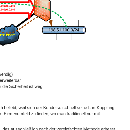
wendig)
erweiterbar
 die Sicherheit ist weg.
 beliebt, weil sich der Kunde so schnell seine Lan-Kopplung
m Firmenumfeld zu finden, wo man traditionell nur mit
 das ausschließlich nach der vereinfachten Methode arbeitet,