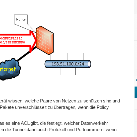
‹
erät wissen, welche Paare von Netzen zu schützen sind und
g, Pakete unverschlüsselt zu übertragen, wenn die Policy
s es eine ACL gibt, die festlegt, welcher Datenverkehr
lten die Tunnel dann auch Protokoll und Portnummern, wenn