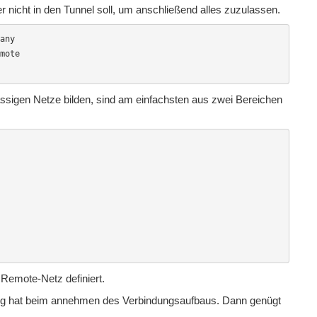
der nicht in den Tunnel soll, um anschließend alles zuzulassen.
any 

mote

ässigen Netze bilden, sind am einfachsten aus zwei Bereichen
 Remote-Netz definiert.
ig hat beim annehmen des Verbindungsaufbaus. Dann genügt