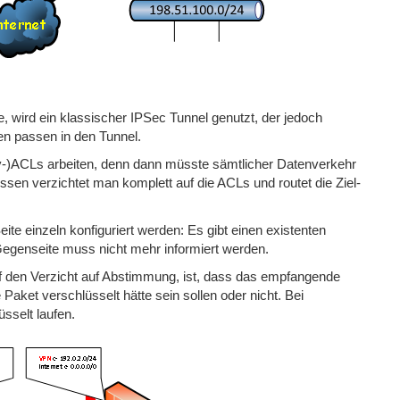
 wird ein klassischer IPSec Tunnel genutzt, der jedoch
sen passen in den Tunnel.
cy-)ACLs arbeiten, denn dann müsste sämtlicher Datenverkehr
en verzichtet man komplett auf die ACLs und routet die Ziel-
te einzeln konfiguriert werden: Es gibt einen existenten
 Gegenseite muss nicht mehr informiert werden.
f den Verzicht auf Abstimmung, ist, dass das empfangende
aket verschlüsselt hätte sein sollen oder nicht. Bei
üsselt laufen.