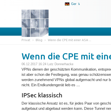
Ger ↴
Privat
»
Blog
»
Wenn die CPE mit einer ASA ...
Wenn die CPE mit eine
06.12.2017 16:24
Lutz Donnerhacke
VPNs dienen der geschützten Kommunikation, entspreche
ist aber schon die Festlegung, was genau schützensw
werden zunehmend VPNs global aufgemacht und nur bei 
nicht. Ein Endkundengerät lieb es …
IPSec klassisch
Der klassische Ansatz ist es, für jedes Paar von gesch
aufgebaut und abgebaut werden kann. Diese Tunnel nennt