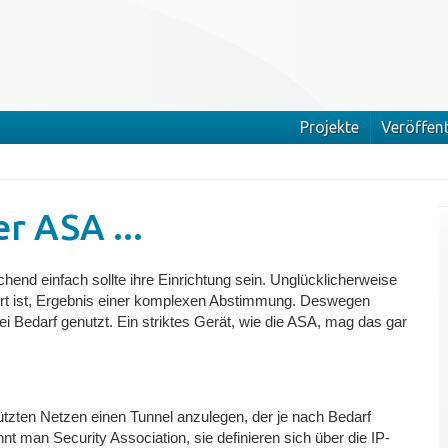
Projekte
Veröffen
r ASA ...
nd einfach sollte ihre Einrichtung sein. Unglücklicherweise
ert ist, Ergebnis einer komplexen Abstimmung. Deswegen
Bedarf genutzt. Ein striktes Gerät, wie die ASA, mag das gar
ützten Netzen einen Tunnel anzulegen, der je nach Bedarf
 man Security Association, sie definieren sich über die IP-