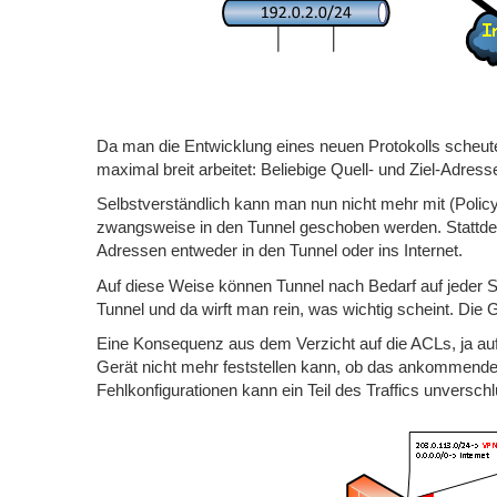
Da man die Entwicklung eines neuen Protokolls scheute,
maximal breit arbeitet: Beliebige Quell- und Ziel-Adres
Selbstverständlich kann man nun nicht mehr mit (Poli
zwangsweise in den Tunnel geschoben werden. Stattdess
Adressen entweder in den Tunnel oder ins Internet.
Auf diese Weise können Tunnel nach Bedarf auf jeder Sei
Tunnel und da wirft man rein, was wichtig scheint. Die
Eine Konsequenz aus dem Verzicht auf die ACLs, ja au
Gerät nicht mehr feststellen kann, ob das ankommende P
Fehlkonfigurationen kann ein Teil des Traffics unverschl