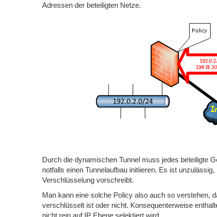
Adressen der beteiligten Netze.
Durch die dynamischen Tunnel muss jedes beteiligte G
notfalls einen Tunnelaufbau initiieren. Es ist unzulässi
Verschlüsselung vorschreibt.
Man kann eine solche Policy also auch so verstehen, da
verschlüsselt ist oder nicht. Konsequenterweise entha
nicht rein auf IP Ebene selektiert wird.