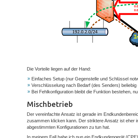
Die Vorteile liegen auf der Hand:
Einfaches Setup (nur Gegenstelle und Schlüssel not
Verschlüsselung nach Bedarf (des Senders) beliebig 
Bei Fehlkonfiguration bleibt die Funktion bestehen, nur
Mischbetrieb
Der vereinfachte Ansatz ist gerade im Endkundenbereich
zusammen klicken kann. Der striktere Ansatz ist eher i
abgestimmten Konfigurationen zu tun hat.
In meinem Fall habe ich nun ein Endkundengerät (CPE),