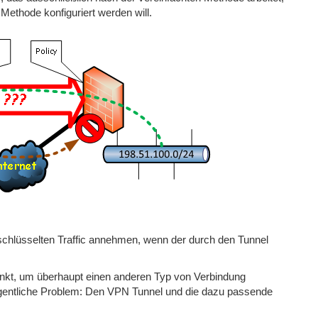
 Methode konfiguriert werden will.
chlüsselten Traffic annehmen, wenn der durch den Tunnel
nkt, um überhaupt einen anderen Typ von Verbindung
igentliche Problem: Den VPN Tunnel und die dazu passende