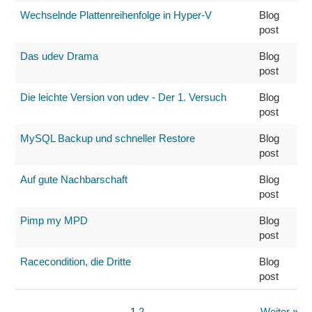
Wechselnde Plattenreihenfolge in Hyper-V
Blog
post
Das udev Drama
Blog
post
Die leichte Version von udev - Der 1. Versuch
Blog
post
MySQL Backup und schneller Restore
Blog
post
Auf gute Nachbarschaft
Blog
post
Pimp my MPD
Blog
post
Racecondition, die Dritte
Blog
post
1
2
Weiter »