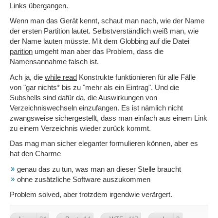
Links übergangen.
Wenn man das Gerät kennt, schaut man nach, wie der Name
der ersten Partition lautet. Selbstverständlich weiß man, wie
der Name lauten müsste. Mit dem Globbing auf die Datei
parition
umgeht man aber das Problem, dass die
Namensannahme falsch ist.
Ach ja, die
while read
Konstrukte funktionieren für alle Fälle
von "gar nichts* bis zu "mehr als ein Eintrag". Und die
Subshells sind dafür da, die Auswirkungen von
Verzeichniswechseln einzufangen. Es ist nämlich nicht
zwangsweise sichergestellt, dass man einfach aus einem Link
zu einem Verzeichnis wieder zurück kommt.
Das mag man sicher eleganter formulieren können, aber es
hat den Charme
genau das zu tun, was man an dieser Stelle braucht
ohne zusätzliche Software auszukommen
Problem solved, aber trotzdem irgendwie verärgert.