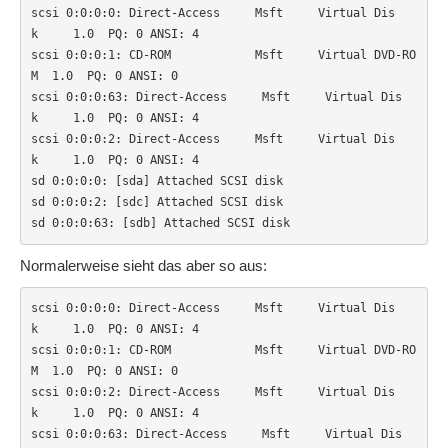
scsi 0:0:0:0: Direct-Access     Msft     Virtual Dis
k     1.0  PQ: 0 ANSI: 4

scsi 0:0:0:1: CD-ROM            Msft     Virtual DVD-RO
M  1.0  PQ: 0 ANSI: 0

scsi 0:0:0:63: Direct-Access     Msft     Virtual Dis
k     1.0  PQ: 0 ANSI: 4

scsi 0:0:0:2: Direct-Access     Msft     Virtual Dis
k     1.0  PQ: 0 ANSI: 4

sd 0:0:0:0: [sda] Attached SCSI disk

sd 0:0:0:2: [sdc] Attached SCSI disk

sd 0:0:0:63: [sdb] Attached SCSI disk
Normalerweise sieht das aber so aus:
scsi 0:0:0:0: Direct-Access     Msft     Virtual Dis
k     1.0  PQ: 0 ANSI: 4

scsi 0:0:0:1: CD-ROM            Msft     Virtual DVD-RO
M  1.0  PQ: 0 ANSI: 0

scsi 0:0:0:2: Direct-Access     Msft     Virtual Dis
k     1.0  PQ: 0 ANSI: 4

scsi 0:0:0:63: Direct-Access     Msft     Virtual Dis