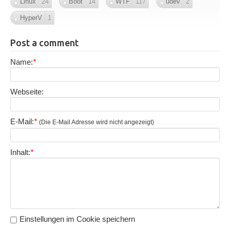
Linux
24
Boot
14
WTF
117
udev
2
HyperV
1
Post a comment
Name:
*
Webseite:
E-Mail:
*
(Die E-Mail Adresse wird nicht angezeigt)
Inhalt:
*
Einstellungen im Cookie speichern