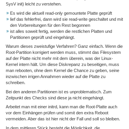
SysV init) leicht zu verstehen.
Es wird die aktuell read-only gemountete Platte geprüft
lief das fehlerfrei, dann wird sie read-write geschaltet und mit
den Vorbereitungen für den Rest begonnen
ist alles soweit fertig, werden die restlichen Platten und
Partitionen geprüft und eingehängt.
Warum dieses zweistufige Verfahren? Ganz einfach. Wenn die
Root-Partition korrigiert werden muss, stimmt das Filesystem
auf der Platte nicht mehr mit dem überein, was der Linux-
Kernel intern hält. Um diese Diskrepanz zu beseitigen, muss
man rebooten, ohne dem Kernel die Chance zu geben, seine
inzwischen irrigen Annahmen wieder auf die Platte zu
schreiben.
Bei den anderen Partitionen ist es unproblematisch. Zum
Zeitpunkt des Checks sind diese ja nicht eingehängt.
Arbeitet man mit einer initrd, kann man die Root-Platte auch
vor dem Einhängen prüfen und somit den extra Reboot
vermeiden. Aber das ist hier nicht der Fall und soll so bleiben.
In dem mittleren Stück besteht die Möglichkeit, die