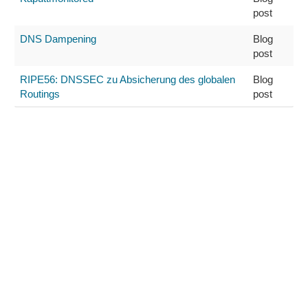
post
DNS Dampening
Blog
post
RIPE56: DNSSEC zu Absicherung des globalen
Blog
Routings
post