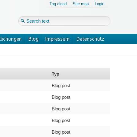
Tag cloud
Site map
Login
tlichungen
Blog
Impressum
Datenschutz
Login
Forgot your password?
Typ
Blog post
Blog post
Blog post
Blog post
Blog post