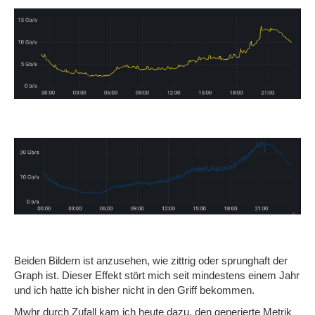
Beiden Bildern ist anzusehen, wie zittrig oder sprunghaft der
Graph ist. Dieser Effekt stört mich seit mindestens einem Jahr
und ich hatte ich bisher nicht in den Griff bekommen.
Mwhr durch Zufall kam ich heute dazu, den generierte Metrik