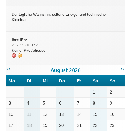
Der tägliche Wahnsinn, seltene Erfolge, und technischer
Kleinkram
Ihre IPs:
216.73.216.142
Keine IPv6 Adresse
‹‹
››
August 2026
Mo
Di
Mi
Do
Fr
Sa
So
1
2
3
4
5
6
7
8
9
10
11
12
13
14
15
16
17
18
19
20
21
22
23