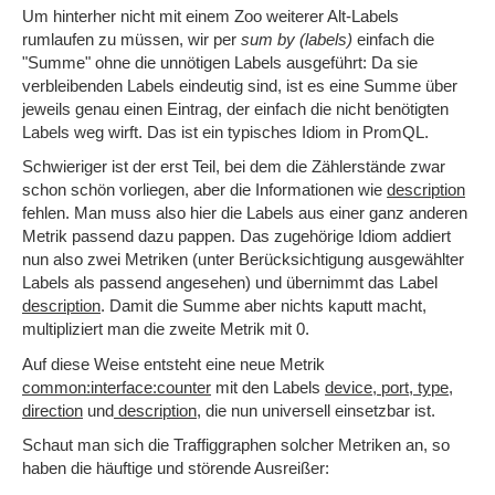
Um hinterher nicht mit einem Zoo weiterer Alt-Labels
rumlaufen zu müssen, wir per
sum by (labels)
einfach die
"Summe" ohne die unnötigen Labels ausgeführt: Da sie
verbleibenden Labels eindeutig sind, ist es eine Summe über
jeweils genau einen Eintrag, der einfach die nicht benötigten
Labels weg wirft. Das ist ein typisches Idiom in PromQL.
Schwieriger ist der erst Teil, bei dem die Zählerstände zwar
schon schön vorliegen, aber die Informationen wie
description
fehlen. Man muss also hier die Labels aus einer ganz anderen
Metrik passend dazu pappen. Das zugehörige Idiom addiert
nun also zwei Metriken (unter Berücksichtigung ausgewählter
Labels als passend angesehen) und übernimmt das Label
description
. Damit die Summe aber nichts kaputt macht,
multipliziert man die zweite Metrik mit 0.
Auf diese Weise entsteht eine neue Metrik
common:interface:counter
mit den Labels
device, port, type,
direction
und
description
, die nun universell einsetzbar ist.
Schaut man sich die Traffiggraphen solcher Metriken an, so
haben die häuftige und störende Ausreißer: