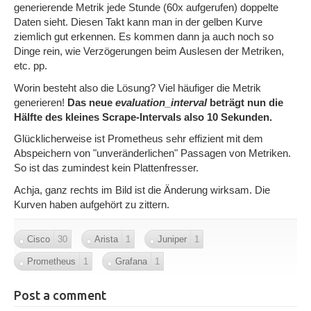
generierende Metrik jede Stunde (60x aufgerufen) doppelte
Daten sieht. Diesen Takt kann man in der gelben Kurve
ziemlich gut erkennen. Es kommen dann ja auch noch so
Dinge rein, wie Verzögerungen beim Auslesen der Metriken,
etc. pp.
Worin besteht also die Lösung? Viel häufiger die Metrik
generieren!
Das neue
evaluation_interval
beträgt nun die
Hälfte des kleines Scrape-Intervals also 10 Sekunden.
Glücklicherweise ist Prometheus sehr effizient mit dem
Abspeichern von "unveränderlichen" Passagen von Metriken.
So ist das zumindest kein Plattenfresser.
Achja, ganz rechts im Bild ist die Änderung wirksam. Die
Kurven haben aufgehört zu zittern.
Cisco
30
Arista
1
Juniper
1
Prometheus
1
Grafana
1
Post a comment