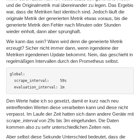
und die Originalmetrik mal übereinander zu legen. Das Ergebis
war, dass die Metriken fast identisch sind. Jedoch läuft die
originale Metrik der generierten Metrik etwas voraus, bis die
generierte Metrik den Fehler nach Minuten oder Stunden
wieder einholt, dann aber sprunghaft.
Wie kann das sein? Wann wird denn die generierte Metrik
erzeugt? Sicher nicht immer dann, wenn irgendeine der
Metriken irgendeinen Update bekommt. Nein, das geschieht in
regelmäßigen Intervallen durch den Prometheus selbst.
global:

  scrape_interval:     59s

  evaluation_interval: 1m 
Den Werte habe ich so gesetzt, damit er kurz nach neu
eintreffenden Werten diese verarbeiten kann und diese nicht
verpasst. Im Laufe der Zeit hatten sich dann andere Geräte mit
scrape_interval
von 29s bis 3m eingefunden. Die Daten
kommen also zu sehr unterschiedlichen Zeiten rein.
Aber selbst diese Sekunde Unterschied bedeutet, dass die