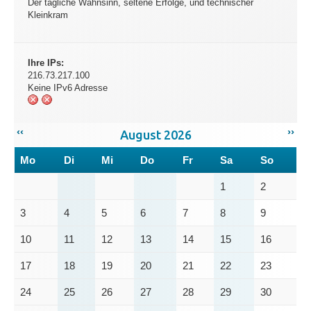
Der tägliche Wahnsinn, seltene Erfolge, und technischer
Kleinkram
Ihre IPs:
216.73.217.100
Keine IPv6 Adresse
‹‹
››
August 2026
Mo
Di
Mi
Do
Fr
Sa
So
1
2
3
4
5
6
7
8
9
10
11
12
13
14
15
16
17
18
19
20
21
22
23
24
25
26
27
28
29
30