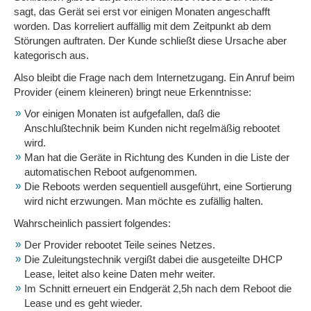
sagt, das Gerät sei erst vor einigen Monaten angeschafft
worden. Das korreliert auffällig mit dem Zeitpunkt ab dem
Störungen auftraten. Der Kunde schließt diese Ursache aber
kategorisch aus.
Also bleibt die Frage nach dem Internetzugang. Ein Anruf beim
Provider (einem kleineren) bringt neue Erkenntnisse:
Vor einigen Monaten ist aufgefallen, daß die
Anschlußtechnik beim Kunden nicht regelmäßig rebootet
wird.
Man hat die Geräte in Richtung des Kunden in die Liste der
automatischen Reboot aufgenommen.
Die Reboots werden sequentiell ausgeführt, eine Sortierung
wird nicht erzwungen. Man möchte es zufällig halten.
Wahrscheinlich passiert folgendes:
Der Provider rebootet Teile seines Netzes.
Die Zuleitungstechnik vergißt dabei die ausgeteilte DHCP
Lease, leitet also keine Daten mehr weiter.
Im Schnitt erneuert ein Endgerät 2,5h nach dem Reboot die
Lease und es geht wieder.