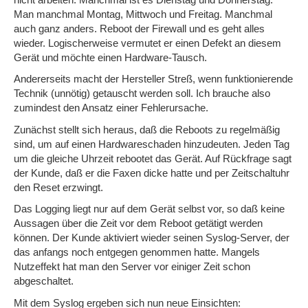
Man manchmal Montag, Mittwoch und Freitag. Manchmal
auch ganz anders. Reboot der Firewall und es geht alles
wieder. Logischerweise vermutet er einen Defekt an diesem
Gerät und möchte einen Hardware-Tausch.
Andererseits macht der Hersteller Streß, wenn funktionierende
Technik (unnötig) getauscht werden soll. Ich brauche also
zumindest den Ansatz einer Fehlerursache.
Zunächst stellt sich heraus, daß die Reboots zu regelmäßig
sind, um auf einen Hardwareschaden hinzudeuten. Jeden Tag
um die gleiche Uhrzeit rebootet das Gerät. Auf Rückfrage sagt
der Kunde, daß er die Faxen dicke hatte und per Zeitschaltuhr
den Reset erzwingt.
Das Logging liegt nur auf dem Gerät selbst vor, so daß keine
Aussagen über die Zeit vor dem Reboot getätigt werden
können. Der Kunde aktiviert wieder seinen Syslog-Server, der
das anfangs noch entgegen genommen hatte. Mangels
Nutzeffekt hat man den Server vor einiger Zeit schon
abgeschaltet.
Mit dem Syslog ergeben sich nun neue Einsichten: