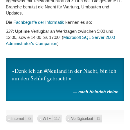
irgendwas mit Telekommunikation zu tun hat. Die gesamte IT-
Branche benutzt die Nacht für Wartung, Umbauten und
Updates.
Die
Fachbegriffe der Informatik
kennen es so:
337
:
Uptime
Verfügbar an Werktagen zwischen 9:00 und
12:00, sowie 14:00 bis 17:00. (
Microsoft SQL Server 2000
Administrator's Companion
)
Denk ich an #Neuland in der Nacht, bin ich
um den Schlaf gebracht.
nach Heinrich Heine
Internet
72
WTF
117
Verfügbarkeit
11