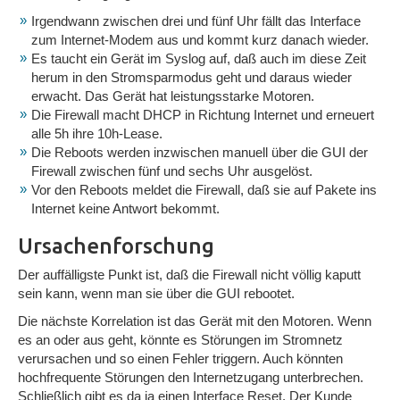
Irgendwann zwischen drei und fünf Uhr fällt das Interface
zum Internet-Modem aus und kommt kurz danach wieder.
Es taucht ein Gerät im Syslog auf, daß auch im diese Zeit
herum in den Stromsparmodus geht und daraus wieder
erwacht. Das Gerät hat leistungsstarke Motoren.
Die Firewall macht DHCP in Richtung Internet und erneuert
alle 5h ihre 10h-Lease.
Die Reboots werden inzwischen manuell über die GUI der
Firewall zwischen fünf und sechs Uhr ausgelöst.
Vor den Reboots meldet die Firewall, daß sie auf Pakete ins
Internet keine Antwort bekommt.
Ursachenforschung
Der auffälligste Punkt ist, daß die Firewall nicht völlig kaputt
sein kann, wenn man sie über die GUI rebootet.
Die nächste Korrelation ist das Gerät mit den Motoren. Wenn
es an oder aus geht, könnte es Störungen im Stromnetz
verursachen und so einen Fehler triggern. Auch könnten
hochfrequente Störungen den Internetzugang unterbrechen.
Schließlich gibt es da ja einen Interface Reset. Der Kunde