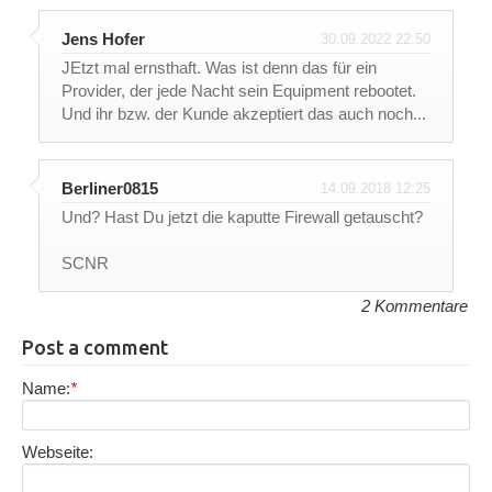
Jens Hofer
30.09.2022 22:50
JEtzt mal ernsthaft. Was ist denn das für ein
Provider, der jede Nacht sein Equipment rebootet.
Und ihr bzw. der Kunde akzeptiert das auch noch...
Berliner0815
14.09.2018 12:25
Und? Hast Du jetzt die kaputte Firewall getauscht?
SCNR
2 Kommentare
Post a comment
Name:
*
Webseite: