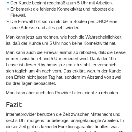
Der Kunde beginnt regelmäßig um 5 Uhr mit Arbeiten.
Er bemerkt die fehlende Konnektivität und rebootet die
Firewall.
Die Firewall holt sich direkt beim Booten per DHCP eine
neue Adresse und alles geht wieder.
Man kann jetzt ausrechnen, wie hoch die Wahrscheinlichkeit
ist, daß der Kunde um 5 Uhr noch keine Konnektivität hat.
Man kann auch die Firewall einmal so rebooten, daß die Lease
immer zwischen 4 und 5 Uhr erneuert wird. Dank der 10h
Lease ist dieser Rhythmus ja ziemlich stabil, er verschiebt
sich täglich um 4h nach vorn. Das erklärt, warum der Kunde
den Effekt nicht jeden Tag hat, sondern im Abstand von zwei
bis drei Tagen beobachtet.
Man kann aber auch den Provider bitten, nicht zu rebooten.
Fazit
Internetprovider benutzen die Zeit zwischen Mitternacht und
sechs Uhr morgens für beliebige, unangekündigte Arbeiten. In
dieser Zeit gibt es keinerlei Funktionsgarantie für alles, was