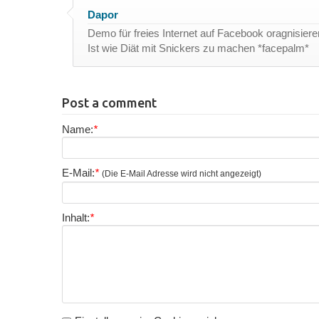
Dapor
Demo für freies Internet auf Facebook oragnisiere
Ist wie Diät mit Snickers zu machen *facepalm*
Post a comment
Name:
*
E-Mail:
*
(Die E-Mail Adresse wird nicht angezeigt)
Inhalt:
*