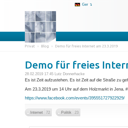
Ger ↴
Privat
»
Blog
»
Demo für freies Internet am 23.3.2019
Demo für freies Inter
28.02.2019 17:45
Lutz Donnerhacke
Es ist Zeit aufzustehen. Es ist Zeit auf die Straße zu ge
Am 23.3.2019 um 14 Uhr auf dem Holzmarkt in Jena. #
https://www.facebook.com/events/395551727922929/
Internet
72
Politik
23