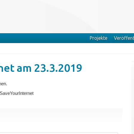
Projekte
Veröffen
net am 23.3.2019
hen.
SaveYourInternet