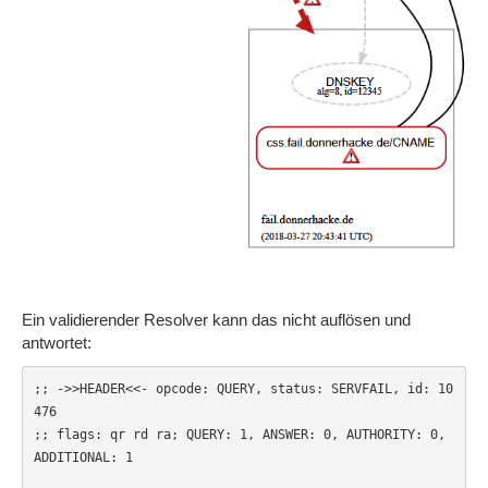
Ein validierender Resolver kann das nicht auflösen und
antwortet:
;; ->>HEADER<<- opcode: QUERY, status: SERVFAIL, id: 10
476

;; flags: qr rd ra; QUERY: 1, ANSWER: 0, AUTHORITY: 0, 
ADDITIONAL: 1
