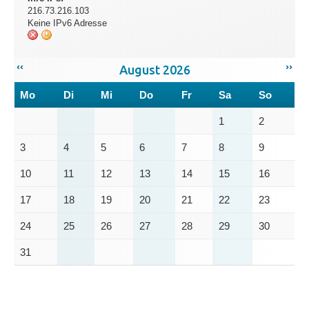
216.73.216.103
Keine IPv6 Adresse
‹‹
››
August 2026
Mo
Di
Mi
Do
Fr
Sa
So
1
2
3
4
5
6
7
8
9
10
11
12
13
14
15
16
17
18
19
20
21
22
23
24
25
26
27
28
29
30
31