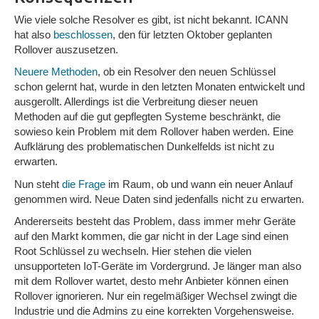
Wie viele solche Resolver es gibt, ist nicht bekannt. ICANN
hat also
beschlossen
, den für letzten Oktober geplanten
Rollover auszusetzen.
Neuere Methoden
, ob ein Resolver den neuen Schlüssel
schon gelernt hat, wurde in den letzten Monaten entwickelt und
ausgerollt. Allerdings ist die Verbreitung dieser neuen
Methoden auf die gut gepflegten Systeme beschränkt, die
sowieso kein Problem mit dem Rollover haben werden. Eine
Aufklärung des problematischen Dunkelfelds ist nicht zu
erwarten.
Nun steht
die Frage
im Raum, ob und wann ein neuer Anlauf
genommen wird. Neue Daten sind jedenfalls nicht zu erwarten.
Andererseits besteht das Problem, dass immer mehr Geräte
auf den Markt kommen, die gar nicht in der Lage sind einen
Root Schlüssel zu wechseln. Hier stehen die vielen
unsupporteten IoT-Geräte im Vordergrund. Je länger man also
mit dem Rollover wartet, desto mehr Anbieter können einen
Rollover ignorieren. Nur ein regelmäßiger Wechsel zwingt die
Industrie und die Admins zu eine korrekten Vorgehensweise.