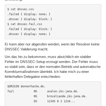
$ cat dnssec.css

.failed { display: none; }

.dnssec { display: block; }

$ cat dnssec-fail.css

.failed { display: block; }

.dnssec { display: none; }
Er kann aber nur abgerufen werden, wenn der Resolver keine
DNSSEC Validerung macht.
Um das hin zu bekommen, muss absichtlich ein stabiler
Fehler im DNSSEC-Setup erzeugt werden. Der Fehler muss
so stabil sein, dass er den normalen Betrieb und automatische
Korrekturmaßnahmen überlebt. Ich habe mich zu einer
fehlerhaften Delegation entschieden:
$ORIGIN donnerhacke.de.

fail            NS      avalon.iks-jena.de.

                NS      broceliande.iks-jena.de.

                DS      12345 8 2 1234...