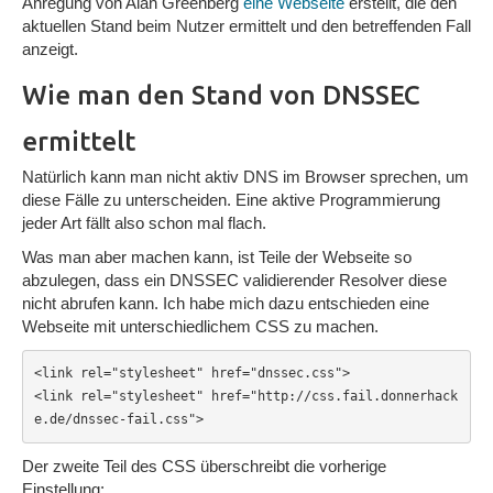
Anregung von Alan Greenberg
eine Webseite
erstellt, die den
aktuellen Stand beim Nutzer ermittelt und den betreffenden Fall
anzeigt.
Wie man den Stand von DNSSEC
ermittelt
Natürlich kann man nicht aktiv DNS im Browser sprechen, um
diese Fälle zu unterscheiden. Eine aktive Programmierung
jeder Art fällt also schon mal flach.
Was man aber machen kann, ist Teile der Webseite so
abzulegen, dass ein DNSSEC validierender Resolver diese
nicht abrufen kann. Ich habe mich dazu entschieden eine
Webseite mit unterschiedlichem CSS zu machen.
<link rel="stylesheet" href="dnssec.css">

<link rel="stylesheet" href="http://css.fail.donnerhack
e.de/dnssec-fail.css">
Der zweite Teil des CSS überschreibt die vorherige
Einstellung: