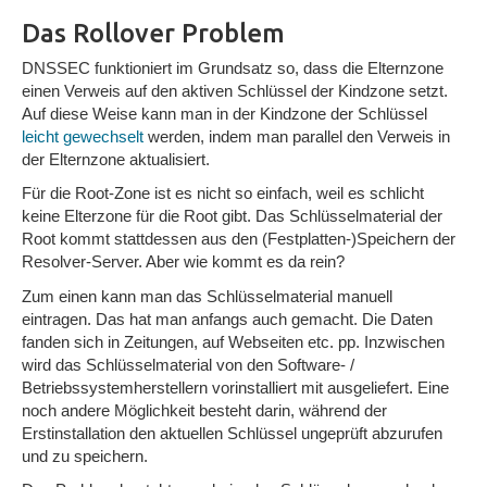
Das Rollover Problem
DNSSEC funktioniert im Grundsatz so, dass die Elternzone
einen Verweis auf den aktiven Schlüssel der Kindzone setzt.
Auf diese Weise kann man in der Kindzone der Schlüssel
leicht gewechselt
werden, indem man parallel den Verweis in
der Elternzone aktualisiert.
Für die Root-Zone ist es nicht so einfach, weil es schlicht
keine Elterzone für die Root gibt. Das Schlüsselmaterial der
Root kommt stattdessen aus den (Festplatten-)Speichern der
Resolver-Server. Aber wie kommt es da rein?
Zum einen kann man das Schlüsselmaterial manuell
eintragen. Das hat man anfangs auch gemacht. Die Daten
fanden sich in Zeitungen, auf Webseiten etc. pp. Inzwischen
wird das Schlüsselmaterial von den Software- /
Betriebssystemherstellern vorinstalliert mit ausgeliefert. Eine
noch andere Möglichkeit besteht darin, während der
Erstinstallation den aktuellen Schlüssel ungeprüft abzurufen
und zu speichern.