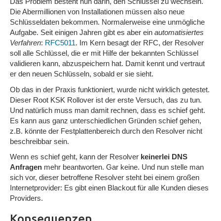
Das Problem besteht nun darin, den Schlüssel zu wechseln.
Die Abermillionen von Installationen müssen also neue
Schlüsseldaten bekommen. Normalerweise eine unmögliche
Aufgabe. Seit einigen Jahren gibt es aber ein
automatisiertes
Verfahren
:
RFC5011
. Im Kern besagt der RFC, der Resolver
soll alle Schlüssel, die er mit Hilfe der bekannten Schlüssel
validieren kann, abzuspeichern hat. Damit kennt und vertraut
er den neuen Schlüsseln, sobald er sie sieht.
Ob das in der Praxis funktioniert, wurde nicht wirklich getestet.
Dieser Root KSK Rollover ist der erste Versuch, das zu tun.
Und natürlich muss man damit rechnen, dass es schief geht.
Es kann aus ganz unterschiedlichen Gründen schief gehen,
z.B. könnte der Festplattenbereich durch den Resolver nicht
beschreibbar sein.
Wenn es schief geht, kann der Resolver
keinerlei DNS
Anfragen
mehr beantworten. Gar keine. Und nun stelle man
sich vor, dieser betroffene Resolver steht bei einem großen
Internetprovider: Es gibt einen Blackout für alle Kunden dieses
Providers.
Konsequenzen