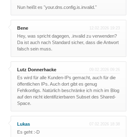
Nun heißt es "your.dns.config.is.invalid."
Bene
12.02.2026 19:23
Hey, was spricht dagegen, .invalid zu verwenden?
Da ist auch nach Standard sicher, dass die Antwort
falsch sein muss.
Lutz Donnerhacke
09.02.2026 09:26
Es wird für alle Kunden-IPs gemacht, auch für die
öffentlichen IPs. Auch dort gibt es genug
Fehlkonfigs. Natürlich beschränke ich mich im Blog
auf den nicht identifizierbaren Subset des Shared-
Space.
Lukas
07.02.2026 18:38
Es geht :-D