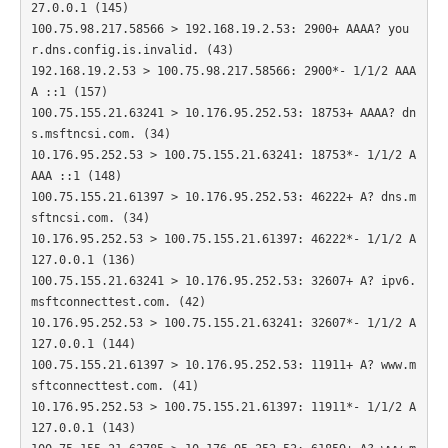
27.0.0.1 (145)

100.75.98.217.58566 > 192.168.19.2.53: 2900+ AAAA? you
r.dns.config.is.invalid. (43)

192.168.19.2.53 > 100.75.98.217.58566: 2900*- 1/1/2 AAA
A ::1 (157)

100.75.155.21.63241 > 10.176.95.252.53: 18753+ AAAA? dn
s.msftncsi.com. (34)

10.176.95.252.53 > 100.75.155.21.63241: 18753*- 1/1/2 A
AAA ::1 (148)

100.75.155.21.61397 > 10.176.95.252.53: 46222+ A? dns.m
sftncsi.com. (34)

10.176.95.252.53 > 100.75.155.21.61397: 46222*- 1/1/2 A 
127.0.0.1 (136)

100.75.155.21.63241 > 10.176.95.252.53: 32607+ A? ipv6.
msftconnecttest.com. (42)

10.176.95.252.53 > 100.75.155.21.63241: 32607*- 1/1/2 A 
127.0.0.1 (144)

100.75.155.21.61397 > 10.176.95.252.53: 11911+ A? www.m
sftconnecttest.com. (41)

10.176.95.252.53 > 100.75.155.21.61397: 11911*- 1/1/2 A 
127.0.0.1 (143)
