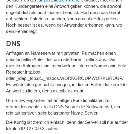
den Kundengeräten eine Antwort geben können, die sowohl
ungefährlich als auch ausreichend ist. Hört dann das Gerät
auf, weitere Pakete zu senden, kann das als Erfolg gelten.
Noch besser ist es, wenn der Anwender erkennen kann, wo
sein Fehler liegt.
DNS
Anfragen an Nameserver mit privaten IPs machen einen
substantiellen Anteil des unzustellbaren Traffics aus. Die
meisten Anfragen sind irgendwelche internen Namen wie Fritz-
Repeater.fritz.box
oder _ldap._tcp.dc._msdcs.WORKGROUP.WORKGROUP.
Es würde also gar nichts bringen, in diesen Fällen die korrekte
Antwort zu liefern, denn die gibt es nicht.
Um Schwierigkeiten mit anfälligen Funktionalitäten zu
vermeiden wähle ich als DNS Server die Software
nsd
, ein
rein authoritiver, sehr belastbarer Name-Server.
Die Konfig ist ziemlich einfach, denn der Server soll nur auf der
lokalen IP 127.0.0.2 laufen: