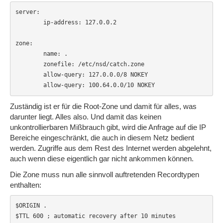
server:

        ip-address: 127.0.0.2

zone:

        name: .

        zonefile: /etc/nsd/catch.zone

        allow-query: 127.0.0.0/8 NOKEY

        allow-query: 100.64.0.0/10 NOKEY
Zuständig ist er für die Root-Zone und damit für alles, was
darunter liegt. Alles also. Und damit das keinen
unkontrollierbaren Mißbrauch gibt, wird die Anfrage auf die IP
Bereiche eingeschränkt, die auch in diesem Netz bedient
werden. Zugriffe aus dem Rest des Internet werden abgelehnt,
auch wenn diese eigentlich gar nicht ankommen können.
Die Zone muss nun alle sinnvoll auftretenden Recordtypen
enthalten:
$ORIGIN .

$TTL 600 ; automatic recovery after 10 minutes
