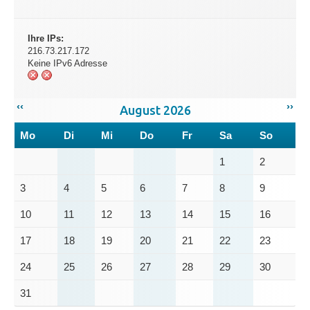
Ihre IPs:
216.73.217.172
Keine IPv6 Adresse
‹‹
››
August 2026
Mo
Di
Mi
Do
Fr
Sa
So
1
2
3
4
5
6
7
8
9
10
11
12
13
14
15
16
17
18
19
20
21
22
23
24
25
26
27
28
29
30
31