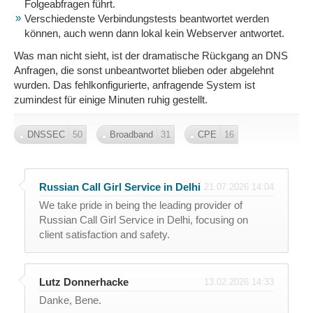
Folgeabfragen führt.
Verschiedenste Verbindungstests beantwortet werden
können, auch wenn dann lokal kein Webserver antwortet.
Was man nicht sieht, ist der dramatische Rückgang an DNS
Anfragen, die sonst unbeantwortet blieben oder abgelehnt
wurden. Das fehlkonfigurierte, anfragende System ist
zumindest für einige Minuten ruhig gestellt.
DNSSEC
50
Broadband
31
CPE
16
Russian Call Girl Service in Delhi
21.07.2026 14:04
We take pride in being the leading provider of
Russian Call Girl Service in Delhi, focusing on
client satisfaction and safety.
Lutz Donnerhacke
13.02.2026 14:33
Danke, Bene.