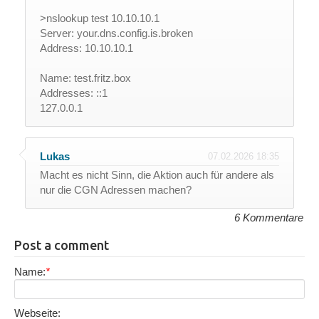
>nslookup test 10.10.10.1
Server: your.dns.config.is.broken
Address: 10.10.10.1
Name: test.fritz.box
Addresses: ::1
127.0.0.1
Lukas
07.02.2026 18:35
Macht es nicht Sinn, die Aktion auch für andere als
nur die CGN Adressen machen?
6 Kommentare
Post a comment
Name:
*
Webseite: