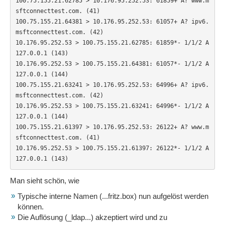
100.75.155.21.62785 > 10.176.95.252.53: 61859+ A? www.m
sftconnecttest.com. (41)

100.75.155.21.64381 > 10.176.95.252.53: 61057+ A? ipv6.
msftconnecttest.com. (42)

10.176.95.252.53 > 100.75.155.21.62785: 61859*- 1/1/2 A 
127.0.0.1 (143)

10.176.95.252.53 > 100.75.155.21.64381: 61057*- 1/1/2 A 
127.0.0.1 (144)

100.75.155.21.63241 > 10.176.95.252.53: 64996+ A? ipv6.
msftconnecttest.com. (42)

10.176.95.252.53 > 100.75.155.21.63241: 64996*- 1/1/2 A 
127.0.0.1 (144)

100.75.155.21.61397 > 10.176.95.252.53: 26122+ A? www.m
sftconnecttest.com. (41)

10.176.95.252.53 > 100.75.155.21.61397: 26122*- 1/1/2 A 
127.0.0.1 (143)
Man sieht schön, wie
Typische interne Namen (...fritz.box) nun aufgelöst werden
können.
Die Auflösung (_ldap...) akzeptiert wird und zu