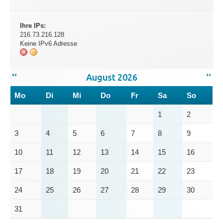
Ihre IPs:
216.73.216.128
Keine IPv6 Adresse
‹‹
››
August 2026
Mo
Di
Mi
Do
Fr
Sa
So
1
2
3
4
5
6
7
8
9
10
11
12
13
14
15
16
17
18
19
20
21
22
23
24
25
26
27
28
29
30
31