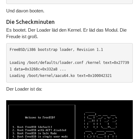
Und davon booten.
Die Scheckminuten
Es bootet. Der Loader läd den Kernel. Er läd das Modul. Die
Freude ist groß.
FreeBSD/i386 bootstrap loader, Revision 1.1

Loading /boot/defaults/loader.conf /kernel text=0x27739
1 data=0x3268c+0x332a8 ...

Loading /boot/kernel/aacu64.ko text=0x100042321
Der Loader ist da: