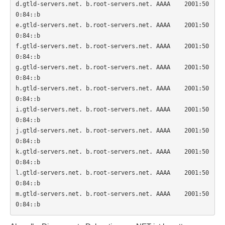
d.gtld-servers.net. b.root-servers.net. AAAA    2001:50
0:84::b

e.gtld-servers.net. b.root-servers.net. AAAA    2001:50
0:84::b

f.gtld-servers.net. b.root-servers.net. AAAA    2001:50
0:84::b

g.gtld-servers.net. b.root-servers.net. AAAA    2001:50
0:84::b

h.gtld-servers.net. b.root-servers.net. AAAA    2001:50
0:84::b

i.gtld-servers.net. b.root-servers.net. AAAA    2001:50
0:84::b

j.gtld-servers.net. b.root-servers.net. AAAA    2001:50
0:84::b

k.gtld-servers.net. b.root-servers.net. AAAA    2001:50
0:84::b

l.gtld-servers.net. b.root-servers.net. AAAA    2001:50
0:84::b

m.gtld-servers.net. b.root-servers.net. AAAA    2001:50
0:84::b