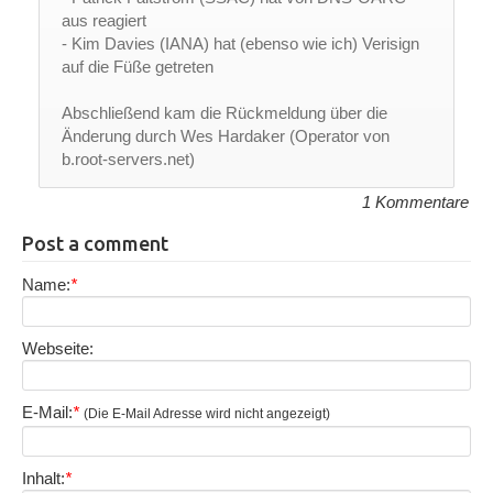
aus reagiert
- Kim Davies (IANA) hat (ebenso wie ich) Verisign
auf die Füße getreten
Abschließend kam die Rückmeldung über die
Änderung durch Wes Hardaker (Operator von
b.root-servers.net)
1 Kommentare
Post a comment
Name:
*
Webseite:
E-Mail:
*
(Die E-Mail Adresse wird nicht angezeigt)
Inhalt:
*