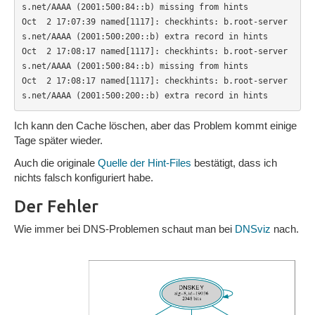
s.net/AAAA (2001:500:84::b) missing from hints

Oct  2 17:07:39 named[1117]: checkhints: b.root-server
s.net/AAAA (2001:500:200::b) extra record in hints

Oct  2 17:08:17 named[1117]: checkhints: b.root-server
s.net/AAAA (2001:500:84::b) missing from hints

Oct  2 17:08:17 named[1117]: checkhints: b.root-server
s.net/AAAA (2001:500:200::b) extra record in hints
Ich kann den Cache löschen, aber das Problem kommt einige
Tage später wieder.
Auch die originale
Quelle der Hint-Files
bestätigt, dass ich
nichts falsch konfiguriert habe.
Der Fehler
Wie immer bei DNS-Problemen schaut man bei
DNSviz
nach.