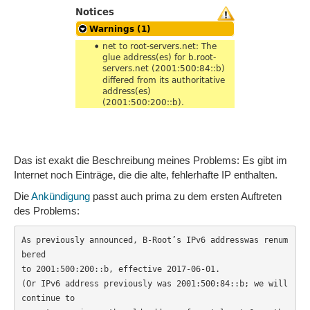
Das ist exakt die Beschreibung meines Problems: Es gibt im
Internet noch Einträge, die die alte, fehlerhafte IP enthalten.
Die
Ankündigung
passt auch prima zu dem ersten Auftreten
des Problems:
As previously announced, B-Root’s IPv6 addresswas renum
bered

to 2001:500:200::b, effective 2017-06-01.

(Or IPv6 address previously was 2001:500:84::b; we will 
continue to
