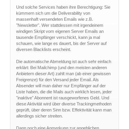
Und solche Services haben ihre Berechtigung: Sie
kümmern sich um die Deliverability von
massenhaft versendeten Emails wie z.B.
"Newsletter". Wer stattdessen mit irgendeinem
windigen Skript vom eigenen Server Emails an
tausende Empfänger verschickt, kann ja mal
schauen, wie lange es dauert, bis der Server auf
diversen Blacklists erscheint.
Die automatische Abmeldung ist auch sehr einfach
erklärt: Bei Mailchimp (und den meisten anderen
Anbietern dieser Art) zahlt man (ab einer gewissen
Freigrenze) für den Versand jeder Email. Als
Absender will man daher nur Empfänger auf der
Liste haben, die die Mails auch wirklich lesen, jeder
"inaktive" Abonnent ist rausgeworfenes Geld. Und
diese Aktivität wird über diverse Trackingmethoden
geprüft, über deren Sinn bzw. Effektivität kann man
allerdings sicher streiten.
Dann noch eine Anmerkung zur angeblichen