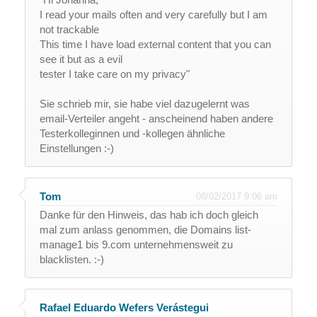
I read your mails often and very carefully but I am
not trackable
This time I have load external content that you can
see it but as a evil
tester I take care on my privacy"
Sie schrieb mir, sie habe viel dazugelernt was
email-Verteiler angeht - anscheinend haben andere
Testerkolleginnen und -kollegen ähnliche
Einstellungen :-)
Tom
08/02/2017 9:06 am
Danke für den Hinweis, das hab ich doch gleich
mal zum anlass genommen, die Domains list-
manage1 bis 9.com unternehmensweit zu
blacklisten. :-)
Rafael Eduardo Wefers Verástegui