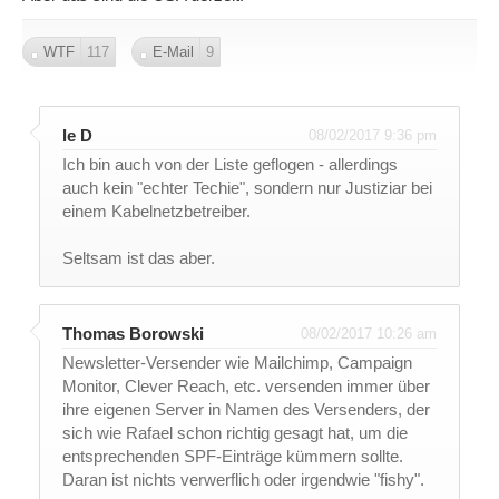
WTF
117
E-Mail
9
le D
08/02/2017 9:36 pm
Ich bin auch von der Liste geflogen - allerdings
auch kein "echter Techie", sondern nur Justiziar bei
einem Kabelnetzbetreiber.
Seltsam ist das aber.
Thomas Borowski
08/02/2017 10:26 am
Newsletter-Versender wie Mailchimp, Campaign
Monitor, Clever Reach, etc. versenden immer über
ihre eigenen Server in Namen des Versenders, der
sich wie Rafael schon richtig gesagt hat, um die
entsprechenden SPF-Einträge kümmern sollte.
Daran ist nichts verwerflich oder irgendwie "fishy".