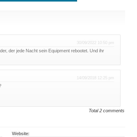
30/09/2022 10:50 pm
ider, der jede Nacht sein Equipment rebootet. Und ihr
14/09/2018 12:25 pm
?
Total 2 comments
Website: