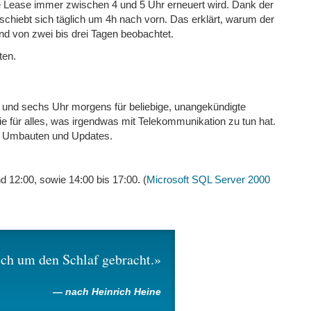
e Lease immer zwischen 4 und 5 Uhr erneuert wird. Dank der
rschiebt sich täglich um 4h nach vorn. Das erklärt, warum der
nd von zwei bis drei Tagen beobachtet.
ten.
t und sechs Uhr morgens für beliebige, unangekündigte
ntie für alles, was irgendwas mit Telekommunikation zu tun hat.
g, Umbauten und Updates.
 12:00, sowie 14:00 bis 17:00. (
Microsoft SQL Server 2000
ich um den Schlaf gebracht.
nach Heinrich Heine