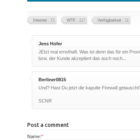
Internet
72
WTF
117
Verfügbarkeit
11
Jens Hofer
JEtzt mal ernsthaft. Was ist denn das für ein Prov
bzw. der Kunde akzeptiert das auch noch...
Berliner0815
Und? Hast Du jetzt die kaputte Firewall getauscht
SCNR
Post a comment
Name:
*