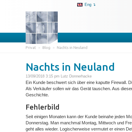
Eng ↴
Privat
»
Blog
»
Nachts in Neuland
Nachts in Neuland
13/09/2018 3:15 pm
Lutz Donnerhacke
Ein Kunde beschwert sich über eine kaputte Firewall.
Als Verkäufer sollen wir das Gerät tauschen. Aus dieser
Geschichte.
Fehlerbild
Seit einigen Monaten kann der Kunde beinahe jeden Mo
Donnerstag. Man manchmal Montag, Mittwoch und Freit
geht alles wieder. Logischerweise vermutet er einen 