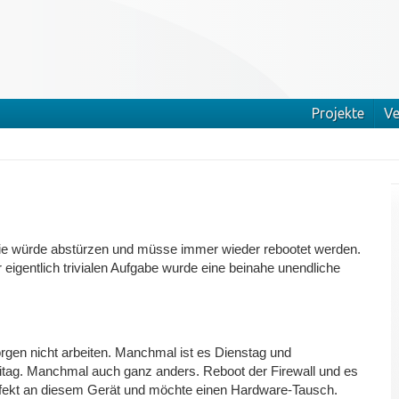
Projekte
Ve
 Die würde abstürzen und müsse immer wieder rebootet werden.
 eigentlich trivialen Aufgabe wurde eine beinahe unendliche
rgen nicht arbeiten. Manchmal ist es Dienstag und
ag. Manchmal auch ganz anders. Reboot der Firewall und es
Defekt an diesem Gerät und möchte einen Hardware-Tausch.