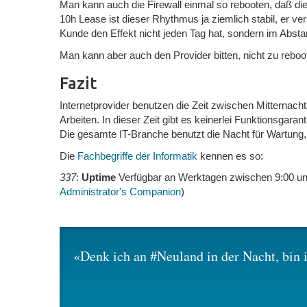
Man kann auch die Firewall einmal so rebooten, daß di
10h Lease ist dieser Rhythmus ja ziemlich stabil, er ve
Kunde den Effekt nicht jeden Tag hat, sondern im Absta
Man kann aber auch den Provider bitten, nicht zu reboo
Fazit
Internetprovider benutzen die Zeit zwischen Mitternach
Arbeiten. In dieser Zeit gibt es keinerlei Funktionsgara
Die gesamte IT-Branche benutzt die Nacht für Wartun
Die
Fachbegriffe der Informatik
kennen es so:
337
:
Uptime
Verfügbar an Werktagen zwischen 9:00 und
Administrator's Companion
)
Denk ich an #Neuland in der Nacht, bin 