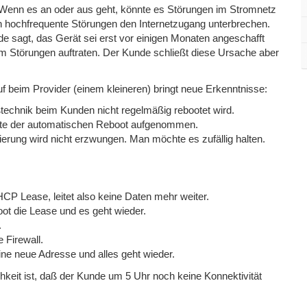
. Wenn es an oder aus geht, könnte es Störungen im Stromnetz
n hochfrequente Störungen den Internetzugang unterbrechen.
nde sagt, das Gerät sei erst vor einigen Monaten angeschafft
dem Störungen auftraten. Der Kunde schließt diese Ursache aber
uf beim Provider (einem kleineren) bringt neue Erkenntnisse:
ßtechnik beim Kunden nicht regelmäßig rebootet wird.
iste der automatischen Reboot aufgenommen.
ierung wird nicht erzwungen. Man möchte es zufällig halten.
HCP Lease, leitet also keine Daten mehr weiter.
ot die Lease und es geht wieder.
.
 Firewall.
ine neue Adresse und alles geht wieder.
hkeit ist, daß der Kunde um 5 Uhr noch keine Konnektivität