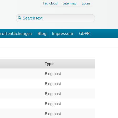
Tag cloud
Site map
Login
röffentlichungen
Blog
Impressum
GDPR
Login
Forgot your password?
Type
Blog post
Blog post
Blog post
Blog post
Blog post