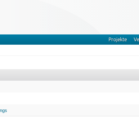
Projekte
Ve
ings