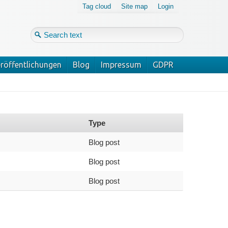
Tag cloud
Site map
Login
röffentlichungen
Blog
Impressum
GDPR
Login
Forgot your password?
Type
Blog post
Blog post
Blog post