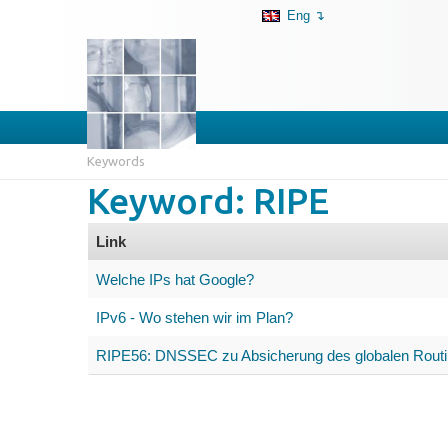
Eng ↴
Keywords
Keyword: RIPE
Link
Welche IPs hat Google?
IPv6 - Wo stehen wir im Plan?
RIPE56: DNSSEC zu Absicherung des globalen Rout