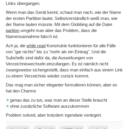
Links übergangen.
Wenn man das Gerät kennt, schaut man nach, wie der Name
der ersten Partition lautet. Selbstverständlich weiß man, wie
der Name lauten müsste. Mit dem Globbing auf die Datei
parition
umgeht man aber das Problem, dass die
Namensannahme falsch ist.
Ach ja, die
while read
Konstrukte funktionieren für alle Fälle
von "gar nichts* bis zu "mehr als ein Eintrag". Und die
Subshells sind dafür da, die Auswirkungen von
Verzeichniswechseln einzufangen. Es ist nämlich nicht
zwangsweise sichergestellt, dass man einfach aus einem Link
zu einem Verzeichnis wieder zurück kommt.
Das mag man sicher eleganter formulieren können, aber es
hat den Charme
genau das zu tun, was man an dieser Stelle braucht
ohne zusätzliche Software auszukommen
Problem solved, aber trotzdem irgendwie verärgert.