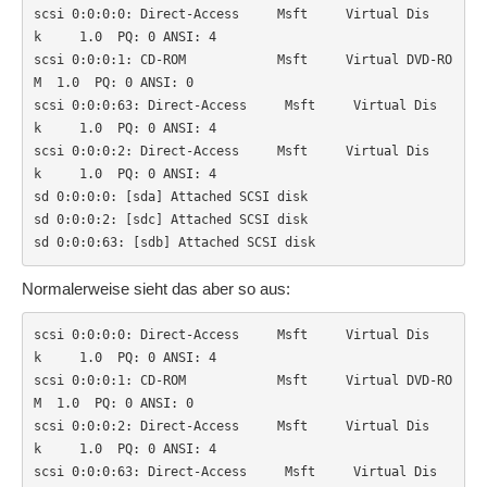
scsi 0:0:0:0: Direct-Access     Msft     Virtual Dis
k     1.0  PQ: 0 ANSI: 4

scsi 0:0:0:1: CD-ROM            Msft     Virtual DVD-RO
M  1.0  PQ: 0 ANSI: 0

scsi 0:0:0:63: Direct-Access     Msft     Virtual Dis
k     1.0  PQ: 0 ANSI: 4

scsi 0:0:0:2: Direct-Access     Msft     Virtual Dis
k     1.0  PQ: 0 ANSI: 4

sd 0:0:0:0: [sda] Attached SCSI disk

sd 0:0:0:2: [sdc] Attached SCSI disk

sd 0:0:0:63: [sdb] Attached SCSI disk
Normalerweise sieht das aber so aus:
scsi 0:0:0:0: Direct-Access     Msft     Virtual Dis
k     1.0  PQ: 0 ANSI: 4

scsi 0:0:0:1: CD-ROM            Msft     Virtual DVD-RO
M  1.0  PQ: 0 ANSI: 0

scsi 0:0:0:2: Direct-Access     Msft     Virtual Dis
k     1.0  PQ: 0 ANSI: 4

scsi 0:0:0:63: Direct-Access     Msft     Virtual Dis