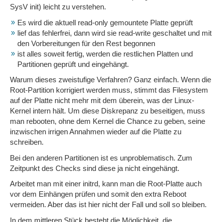
SysV init) leicht zu verstehen.
Es wird die aktuell read-only gemountete Platte geprüft
lief das fehlerfrei, dann wird sie read-write geschaltet und mit
den Vorbereitungen für den Rest begonnen
ist alles soweit fertig, werden die restlichen Platten und
Partitionen geprüft und eingehängt.
Warum dieses zweistufige Verfahren? Ganz einfach. Wenn die
Root-Partition korrigiert werden muss, stimmt das Filesystem
auf der Platte nicht mehr mit dem überein, was der Linux-
Kernel intern hält. Um diese Diskrepanz zu beseitigen, muss
man rebooten, ohne dem Kernel die Chance zu geben, seine
inzwischen irrigen Annahmen wieder auf die Platte zu
schreiben.
Bei den anderen Partitionen ist es unproblematisch. Zum
Zeitpunkt des Checks sind diese ja nicht eingehängt.
Arbeitet man mit einer initrd, kann man die Root-Platte auch
vor dem Einhängen prüfen und somit den extra Reboot
vermeiden. Aber das ist hier nicht der Fall und soll so bleiben.
In dem mittleren Stück besteht die Möglichkeit, die