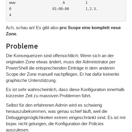
www                       A          1          
0                    01:00:00        1.2.3.
4                       
Ach, schau an! Es gibt also
pro Scope eine komplett neue
Zone
.
Probleme
Die Konsequenzen sind offensichtlich: Wenn sich an der
originalen Zone etwas ändert, muss der Administrator per
PowerShell die entsprechenden Einträge in dem anderen
Scope der Zone manuell nachpflegen. Er hat dafür keinerlei
graphische Unterstützung.
Es ist sehr wahrscheinlich, dass diese Konfiguration innerhalb
kürzester Zeit zu massiven Problemen führt.
Selbst für den erfahrenen Admin wird es schwierig
herauszubekommen, was genau schief läuft, weil die
Debuggingmöglichkeiten extrem eingeschränkt sind. Es ist mir
bspw. nicht gelungen, die Konfiguration der Policies
auszulesen.