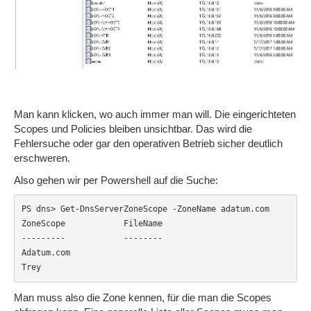
Man kann klicken, wo auch immer man will. Die eingerichteten
Scopes und Policies bleiben unsichtbar. Das wird die
Fehlersuche oder gar den operativen Betrieb sicher deutlich
erschweren.
Also gehen wir per Powershell auf die Suche:
PS dns> Get-DnsServerZoneScope -ZoneName adatum.com

ZoneScope            FileName            

---------            --------            

Adatum.com                               

Trey                                    
Man muss also die Zone kennen, für die man die Scopes