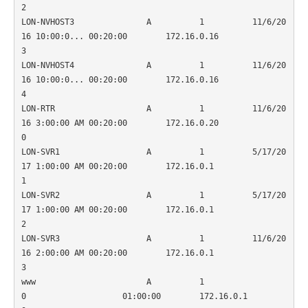
2                    

LON-NVHOST3               A          1          11/6/20
16 10:00:0... 00:20:00        172.16.0.16
3                    

LON-NVHOST4               A          1          11/6/20
16 10:00:0... 00:20:00        172.16.0.16
4                    

LON-RTR                   A          1          11/6/20
16 3:00:00 AM 00:20:00        172.16.0.20
0                    

LON-SVR1                  A          1          5/17/20
17 1:00:00 AM 00:20:00        172.16.0.1
1                     

LON-SVR2                  A          1          5/17/20
17 1:00:00 AM 00:20:00        172.16.0.1
2                     

LON-SVR3                  A          1          11/6/20
16 2:00:00 AM 00:20:00        172.16.0.1
3                     

www                       A          1          
0                    01:00:00        172.16.0.1