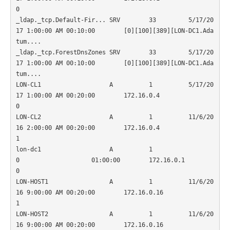
0                     

_ldap._tcp.Default-Fir... SRV        33         5/17/20
17 1:00:00 AM 00:10:00        [0][100][389][LON-DC1.Ada
tum....

_ldap._tcp.ForestDnsZones SRV        33         5/17/20
17 1:00:00 AM 00:10:00        [0][100][389][LON-DC1.Ada
tum....

LON-CL1                   A          1          5/17/20
17 1:00:00 AM 00:20:00        172.16.0.4
0                     

LON-CL2                   A          1          11/6/20
16 2:00:00 AM 00:20:00        172.16.0.4
1                     

lon-dc1                   A          1          
0                    01:00:00        172.16.0.1
0                     

LON-HOST1                 A          1          11/6/20
16 9:00:00 AM 00:20:00        172.16.0.16
1                    

LON-HOST2                 A          1          11/6/20
16 9:00:00 AM 00:20:00        172.16.0.16