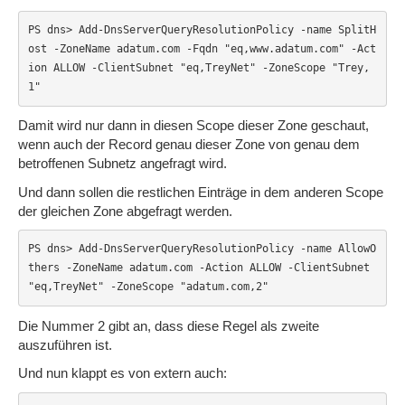
PS dns> Add-DnsServerQueryResolutionPolicy -name SplitH
ost -ZoneName adatum.com -Fqdn "eq,www.adatum.com" -Act
ion ALLOW -ClientSubnet "eq,TreyNet" -ZoneScope "Trey,
1"
Damit wird nur dann in diesen Scope dieser Zone geschaut,
wenn auch der Record genau dieser Zone von genau dem
betroffenen Subnetz angefragt wird.
Und dann sollen die restlichen Einträge in dem anderen Scope
der gleichen Zone abgefragt werden.
PS dns> Add-DnsServerQueryResolutionPolicy -name AllowO
thers -ZoneName adatum.com -Action ALLOW -ClientSubnet 
"eq,TreyNet" -ZoneScope "adatum.com,2"
Die Nummer 2 gibt an, dass diese Regel als zweite
auszuführen ist.
Und nun klappt es von extern auch: