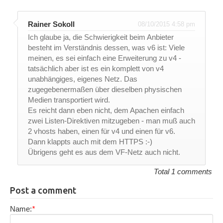
Rainer Sokoll
08/10/2015 4:58 pm
Ich glaube ja, die Schwierigkeit beim Anbieter
besteht im Verständnis dessen, was v6 ist: Viele
meinen, es sei einfach eine Erweiterung zu v4 -
tatsächlich aber ist es ein komplett von v4
unabhängiges, eigenes Netz. Das
zugegebenermaßen über dieselben physischen
Medien transportiert wird.
Es reicht dann eben nicht, dem Apachen einfach
zwei Listen-Direktiven mitzugeben - man muß auch
2 vhosts haben, einen für v4 und einen für v6.
Dann klappts auch mit dem HTTPS :-)
Übrigens geht es aus dem VF-Netz auch nicht.
Total 1 comments
Post a comment
Name:
*