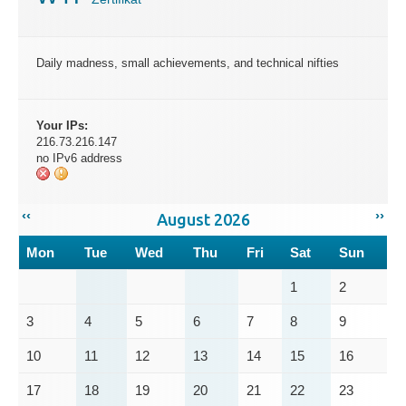
Daily madness, small achievements, and technical nifties
Your IPs:
216.73.216.147
no IPv6 address
‹‹
››
August 2026
Mon
Tue
Wed
Thu
Fri
Sat
Sun
1
2
3
4
5
6
7
8
9
10
11
12
13
14
15
16
17
18
19
20
21
22
23