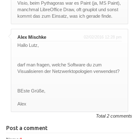
Visio, beim Pythagoras war es Paint (ja, MS Paint),
manchmal LibreOffice Draw, oft gnuplot und sonst
kommt das zum Einsatz, was ich gerade finde.
Alex Mischke
02/02/2016 12:28 pm
Hallo Lutz,
darf man fragen, welche Software du zum
Visualisieren der Netzwerktopologien verwendest?
BEste Grüße,
Alex
Total 2 comments
Post a comment