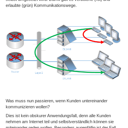
erlaubte (grün) Kommunikationswege.
Was muss nun passieren, wenn Kunden untereinander
kommunizieren wollen?
Dies ist kein obskurer Anwendungsfall, denn alle Kunden
nehmen am Internet teil und selbstverständlich können sie
miteinander reden wollen. Besonders augenfällig ist der Fall,