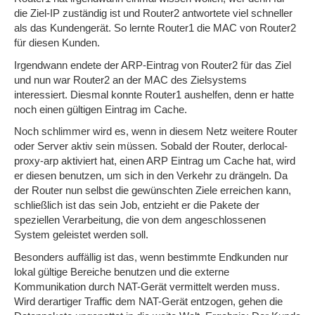
die Ziel-IP zuständig ist und Router2 antwortete viel schneller
als das Kundengerät. So lernte Router1 die MAC von Router2
für diesen Kunden.
Irgendwann endete der ARP-Eintrag von Router2 für das Ziel
und nun war Router2 an der MAC des Zielsystems
interessiert. Diesmal konnte Router1 aushelfen, denn er hatte
noch einen gültigen Eintrag im Cache.
Noch schlimmer wird es, wenn in diesem Netz weitere Router
oder Server aktiv sein müssen. Sobald der Router, derlocal-
proxy-arp aktiviert hat, einen ARP Eintrag um Cache hat, wird
er diesen benutzen, um sich in den Verkehr zu drängeln. Da
der Router nun selbst die gewünschten Ziele erreichen kann,
schließlich ist das sein Job, entzieht er die Pakete der
speziellen Verarbeitung, die von dem angeschlossenen
System geleistet werden soll.
Besonders auffällig ist das, wenn bestimmte Endkunden nur
lokal gültige Bereiche benutzen und die externe
Kommunikation durch NAT-Gerät vermittelt werden muss.
Wird derartiger Traffic dem NAT-Gerät entzogen, gehen die