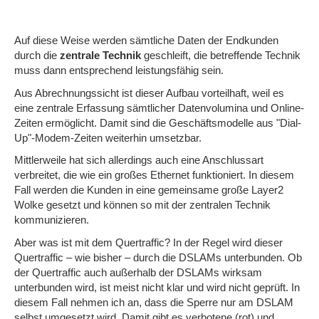
Auf diese Weise werden sämtliche Daten der Endkunden
durch die
zentrale Technik
geschleift, die betreffende Technik
muss dann entsprechend leistungsfähig sein.
Aus Abrechnungssicht ist dieser Aufbau vorteilhaft, weil es
eine zentrale Erfassung sämtlicher Datenvolumina und Online-
Zeiten ermöglicht. Damit sind die Geschäftsmodelle aus "Dial-
Up"-Modem-Zeiten weiterhin umsetzbar.
Mittlerweile hat sich allerdings auch eine Anschlussart
verbreitet, die wie ein großes Ethernet funktioniert. In diesem
Fall werden die Kunden in eine gemeinsame große Layer2
Wolke gesetzt und können so mit der zentralen Technik
kommunizieren.
Aber was ist mit dem Quertraffic? In der Regel wird dieser
Quertraffic – wie bisher – durch die DSLAMs unterbunden. Ob
der Quertraffic auch außerhalb der DSLAMs wirksam
unterbunden wird, ist meist nicht klar und wird nicht geprüft. In
diesem Fall nehmen ich an, dass die Sperre nur am DSLAM
selbst umgesetzt wird. Damit gibt es verbotene (rot) und