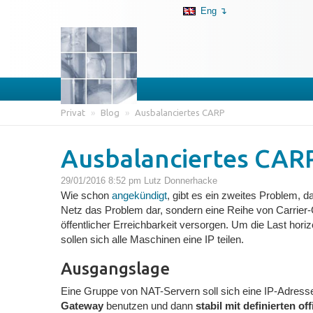
Eng ↴
Privat
»
Blog
»
Ausbalanciertes CARP
Ausbalanciertes CAR
29/01/2016 8:52 pm
Lutz Donnerhacke
Wie schon
angekündigt
, gibt es ein zweites Problem, 
Netz das Problem dar, sondern eine Reihe von Carrier-
öffentlicher Erreichbarkeit versorgen. Um die Last horiz
sollen sich alle Maschinen eine IP teilen.
Ausgangslage
Eine Gruppe von NAT-Servern soll sich eine IP-Adresse 
Gateway
benutzen und dann
stabil mit definierten off