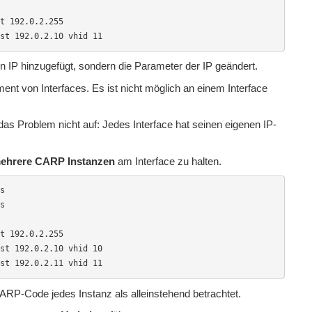
t 192.0.2.255

st 192.0.2.10 vhid 11
n IP hinzugefügt, sondern die Parameter der IP geändert.
nt von Interfaces. Es ist nicht möglich an einem Interface
das Problem nicht auf: Jedes Interface hat seinen eigenen IP-
ehrere CARP Instanzen
am Interface zu halten.
s

s

t 192.0.2.255

st 192.0.2.10 vhid 10

st 192.0.2.11 vhid 11
ARP-Code jedes Instanz als alleinstehend betrachtet.