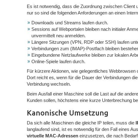
Es ist notwendig, dass die Zuordnung zwischen Client un
nur so sind die folgenden Anforderungen an einen Intern
Downloads und Streams laufen durch.
Sessions auf Webportalen bleiben nach initialer An
unvermittelt neu anmelden.
Längere Sitzungen (VPN, RDP oder SSH) laufen unte
Verbindungen zum (IMAP)-Postfach bleiben bestehe
Eingebundene Netzlaufwerke bleiben zur lokalen Arbe
Online-Spiele laufen durch.
Für kürzere Aktionen, wie gelegentliches Webbrowsen o
Dort reicht es, wenn für die Dauer der Verbindungen die 
Verbindung wechseln.
Beim Ausfall einer Maschine soll die Last auf die ander
Kunden sollen, höchstens eine kurze Unterbrechung b
Kanonische Umsetzung
Da sich alle Maschinen die gleiche IP teilen, muss die
I
langlaufend sind, ist es notwendig für den Fall eines 
virtuelle MAC-Adressen
einzusetzen, die nach Bedar