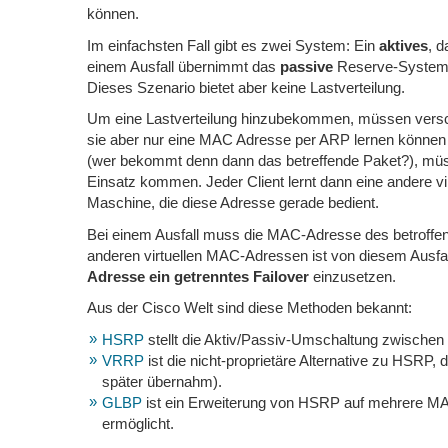
können.
Im einfachsten Fall gibt es zwei System: Ein
aktives
, d
einem Ausfall übernimmt das
passive
Reserve-System d
Dieses Szenario bietet aber keine Lastverteilung.
Um eine Lastverteilung hinzubekommen, müssen versch
sie aber nur eine MAC Adresse per ARP lernen können 
(wer bekommt denn dann das betreffende Paket?), m
Einsatz kommen. Jeder Client lernt dann eine andere vi
Maschine, die diese Adresse gerade bedient.
Bei einem Ausfall muss die MAC-Adresse des betroffen
anderen virtuellen MAC-Adressen ist von diesem Ausfall
Adresse ein getrenntes Failover
einzusetzen.
Aus der Cisco Welt sind diese Methoden bekannt:
HSRP
stellt die Aktiv/Passiv-Umschaltung zwischen
VRRP
ist die nicht-proprietäre Alternative zu HSR
später übernahm).
GLBP
ist ein Erweiterung von HSRP auf mehrere MAC
ermöglicht.