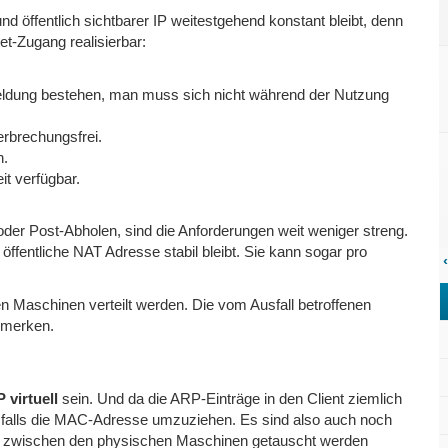
d öffentlich sichtbarer IP weitestgehend konstant bleibt, denn
et-Zugang realisierbar:
meldung bestehen, man muss sich nicht während der Nutzung
rbrechungsfrei.
n.
it verfügbar.
der Post-Abholen, sind die Anforderungen weit weniger streng.
öffentliche NAT Adresse stabil bleibt. Sie kann sogar pro
‹
en Maschinen verteilt werden. Die vom Ausfall betroffenen
emerken.
P virtuell
sein. Und da die ARP-Einträge in den Client ziemlich
Ausfalls die MAC-Adresse umzuziehen. Es sind also auch noch
f zwischen den physischen Maschinen getauscht werden