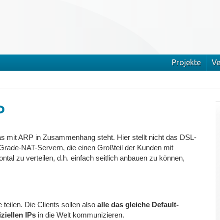
Projekte
Ve
P
das mit ARP in Zusammenhang steht. Hier stellt nicht das DSL-
Grade-NAT-Servern, die einen Großteil der Kunden mit
ontal zu verteilen, d.h. einfach seitlich anbauen zu können,
teilen. Die Clients sollen also
alle das gleiche Default-
iziellen IPs
in die Welt kommunizieren.