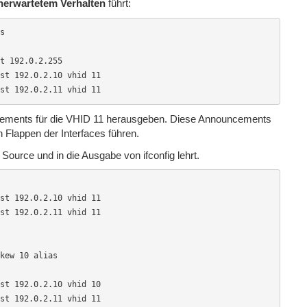
nerwartetem Verhalten
führt:
s

t 192.0.2.255

st 192.0.2.10 vhid 11

st 192.0.2.11 vhid 11
cements für die VHID 11 herausgeben. Diese Announcements
Flappen der Interfaces führen.
n Source und in die Ausgabe von ifconfig lehrt.
st 192.0.2.10 vhid 11

st 192.0.2.11 vhid 11

kew 10 alias

st 192.0.2.10 vhid 10

st 192.0.2.11 vhid 11
