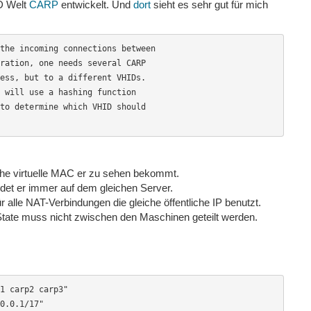
SD Welt
CARP
entwickelt. Und
dort
sieht es sehr gut für mich
the incoming connections between

ration, one needs several CARP

ess, but to a different VHIDs.

 will use a hashing function

to determine which VHID should

lche virtuelle MAC er zu sehen bekommt.
det er immer auf dem gleichen Server.
r alle NAT-Verbindungen die gleiche öffentliche IP benutzt.
T State muss nicht zwischen den Maschinen geteilt werden.
1 carp2 carp3"

0.0.1/17"
