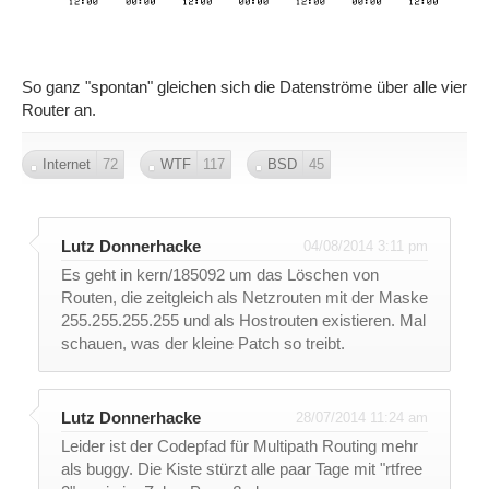
So ganz "spontan" gleichen sich die Datenströme über alle vier
Router an.
Internet
72
WTF
117
BSD
45
Lutz Donnerhacke
04/08/2014 3:11 pm
Es geht in kern/185092 um das Löschen von
Routen, die zeitgleich als Netzrouten mit der Maske
255.255.255.255 und als Hostrouten existieren. Mal
schauen, was der kleine Patch so treibt.
Lutz Donnerhacke
28/07/2014 11:24 am
Leider ist der Codepfad für Multipath Routing mehr
als buggy. Die Kiste stürzt alle paar Tage mit "rtfree