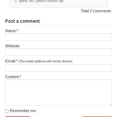
2" panic im Zebra Prozeß ab.
Total 2 comments
Post a comment
Name:
*
Website:
Email:
*
(The email address will not be shown)
Content:
*
Remember me