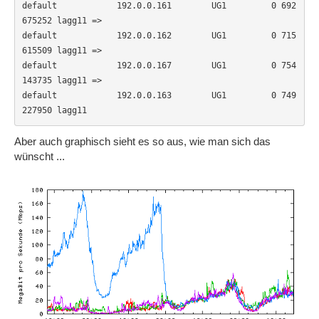
default            192.0.0.161        UG1         0 692
675252 lagg11 =>

default            192.0.0.162        UG1         0 715
615509 lagg11 =>

default            192.0.0.167        UG1         0 754
143735 lagg11 =>

default            192.0.0.163        UG1         0 749
227950 lagg11
Aber auch graphisch sieht es so aus, wie man sich das
wünscht ...