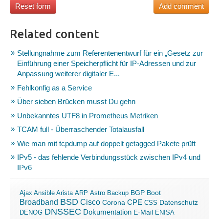
Related content
Stellungnahme zum Referentenentwurf für ein „Gesetz zur
Einführung einer Speicherpflicht für IP-Adressen und zur
Anpassung weiterer digitaler E...
Fehlkonfig as a Service
Über sieben Brücken musst Du gehn
Unbekanntes UTF8 in Prometheus Metriken
TCAM full - Überraschender Totalausfall
Wie man mit tcpdump auf doppelt getagged Pakete prüft
IPv5 - das fehlende Verbindungsstück zwischen IPv4 und
IPv6
Boot
Ajax
Ansible
Arista
ARP
Astro
Backup
BGP
BSD
Broadband
Cisco
Corona
CPE
Datenschutz
CSS
DNSSEC
Dokumentation
E-Mail
DENOG
ENISA