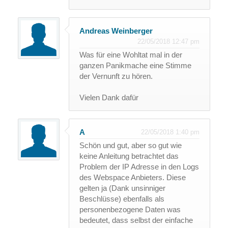
Andreas Weinberger
22/05/2018 12:47 pm
Was für eine Wohltat mal in der
ganzen Panikmache eine Stimme
der Vernunft zu hören.
Vielen Dank dafür
A
22/05/2018 1:40 pm
Schön und gut, aber so gut wie
keine Anleitung betrachtet das
Problem der IP Adresse in den Logs
des Webspace Anbieters. Diese
gelten ja (Dank unsinniger
Beschlüsse) ebenfalls als
personenbezogene Daten was
bedeutet, dass selbst der einfache