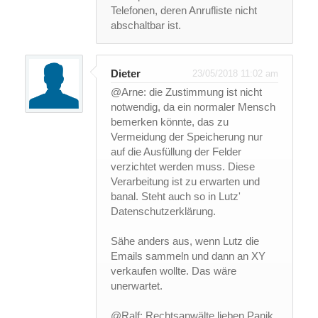
Telefonen, deren Anrufliste nicht
abschaltbar ist.
Dieter
23/05/2018 11:02 am
@Arne: die Zustimmung ist nicht
notwendig, da ein normaler Mensch
bemerken könnte, das zu
Vermeidung der Speicherung nur
auf die Ausfüllung der Felder
verzichtet werden muss. Diese
Verarbeitung ist zu erwarten und
banal. Steht auch so in Lutz'
Datenschutzerklärung.
Sähe anders aus, wenn Lutz die
Emails sammeln und dann an XY
verkaufen wollte. Das wäre
unerwartet.
@Ralf: Rechtsanwälte lieben Panik,