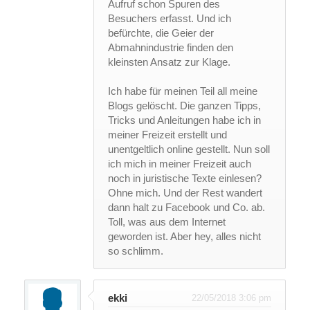
Aufruf schon Spuren des
Besuchers erfasst. Und ich
befürchte, die Geier der
Abmahnindustrie finden den
kleinsten Ansatz zur Klage.
Ich habe für meinen Teil all meine
Blogs gelöscht. Die ganzen Tipps,
Tricks und Anleitungen habe ich in
meiner Freizeit erstellt und
unentgeltlich online gestellt. Nun soll
ich mich in meiner Freizeit auch
noch in juristische Texte einlesen?
Ohne mich. Und der Rest wandert
dann halt zu Facebook und Co. ab.
Toll, was aus dem Internet
geworden ist. Aber hey, alles nicht
so schlimm.
ekki
22/05/2018 3:06 pm