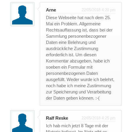
Arne
22/05/2018 4:20 pm
Diese Webseite hat nach dem 25.
Mai ein Problem. Allgemeine
Rechtsauffassung ist, dass bei der
Sammlung personenbezogener
Daten eine Belehrung und
ausdrückliche Zustimmung
erforderlich ist. Um diesen
Kommentar abzugeben, habe ich
soeben ein Formular mit
personenbezogenen Daten
ausgefüllt. Weder wurde ich belehrt,
noch habe ich meine Zustimmung
zur Speicherung und Verarbeitung
der Daten geben können. :-(
Ralf Reske
22/05/2018 4:25 pm
Ich hab mich jetzt 8 Tage mit der
Materie befasst. Im Netz gibt es