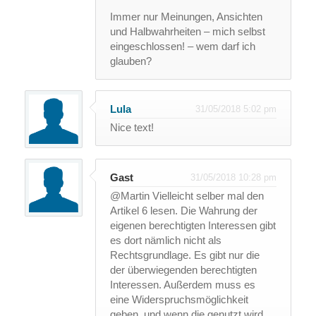
Immer nur Meinungen, Ansichten
und Halbwahrheiten – mich selbst
eingeschlossen! – wem darf ich
glauben?
Lula
31/05/2018 5:02 pm
Nice text!
Gast
31/05/2018 10:28 pm
@Martin Vielleicht selber mal den
Artikel 6 lesen. Die Wahrung der
eigenen berechtigten Interessen gibt
es dort nämlich nicht als
Rechtsgrundlage. Es gibt nur die
der überwiegenden berechtigten
Interessen. Außerdem muss es
eine Widerspruchsmöglichkeit
geben, und wenn die genutzt wird,