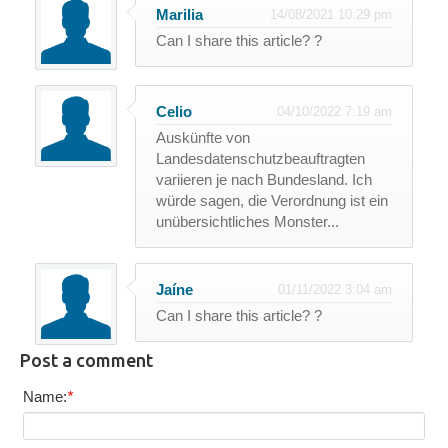
Marilia
14/08/2021 10:29 pm
Can I share this article? ?
Celio
04/10/2022 7:19 am
Auskünfte von
Landesdatenschutzbeauftragten
variieren je nach Bundesland. Ich
würde sagen, die Verordnung ist ein
unübersichtliches Monster...
Jaíne
01/11/2022 3:04 am
Can I share this article? ?
Post a comment
Name:
*