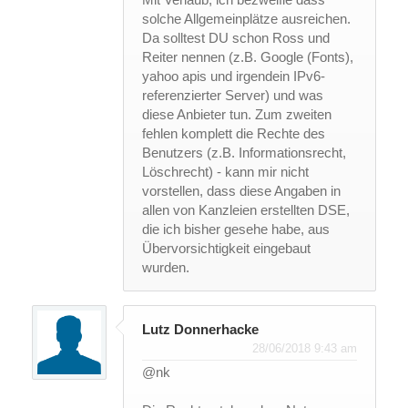
solche Allgemeinplätze ausreichen.
Da solltest DU schon Ross und
Reiter nennen (z.B. Google (Fonts),
yahoo apis und irgendein IPv6-
referenzierter Server) und was
diese Anbieter tun. Zum zweiten
fehlen komplett die Rechte des
Benutzers (z.B. Informationsrecht,
Löschrecht) - kann mir nicht
vorstellen, dass diese Angaben in
allen von Kanzleien erstellten DSE,
die ich bisher gesehe habe, aus
Übervorsichtigkeit eingebaut
wurden.
Lutz Donnerhacke
28/06/2018 9:43 am
@nk