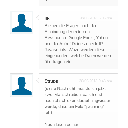
nk
28/06/2018 6:06 pm
Bleiben die Fragen nach der
Einbindung der externen
Ressourcen Google Fonts, Yahoo
und der Aufruf Deines check-IP
Javascripts; Wozu werden diese
eingebunden, welche Daten werden
übertragen etc.
Struppi
30/06/2018 9:43 am
(diese Nachricht musste ich jetzt
zwei Mal schreiben, da ich erst
nach abschicken darauf hingwiesen
wurde, dass ein Feld "jsrunning"
fehlt)
Nach lesen deiner