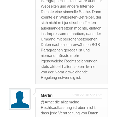
Paragraphen ist. Dies wäre auch für
Webseiten und andere Internet-
Dienste eine sinnvolle Sache. Dann
könnte ein Webseiten-Betreiber, der
sich nicht mit juristischen Texten
auseinandersetzen möchte, einfach
ins Impressum schreiben, dass der
Umgang mit personenbezogenen
Daten nach einem erwähnten BGB-
Paragraphen geregelt ist und
niemand müsste mehr
irgendwelche Rechtsbelehrungen
stets aktuell halten, sofern keine
von der Norm abweichende
Regelung notwendig ist.
Martin
22/05/2018 5:20 pm
@Arne: die allgemeine
Rechtsauffassung ist eben nicht,
dass jede Verarbeitung von Daten