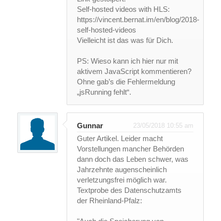
Self-hosted videos with HLS:
https://vincent.bernat.im/en/blog/2018-
self-hosted-videos
Vielleicht ist das was für Dich.
PS: Wieso kann ich hier nur mit
aktivem JavaScript kommentieren?
Ohne gab’s die Fehlermeldung
„jsRunning fehlt“.
Gunnar
23/05/2018 10:55 am
Guter Artikel. Leider macht
Vorstellungen mancher Behörden
dann doch das Leben schwer, was
Jahrzehnte augenscheinlich
verletzungsfrei möglich war.
Textprobe des Datenschutzamts
der Rheinland-Pfalz: