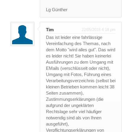
Lg Günther
Tim
22/05/2018 4:18 pm
Das ist leider eine fahrlässige
Vereinfachung des Themas, nach
dem Motto "wird alles gut". Das wird
es leider nicht! Sie haben keinerlei
Ausführungen zu dem Umgang mit
EMails (verschlüsselt oder nicht),
Umgang mit Fotos, Führung eines
Verarbeitungsverzeichnis (selbst bei
kleinen Betrieben kommen leicht 38
Seiten zusammen),
Zustimmungserklärungen (die
aufgrund der ungeklärten
Rechtslage sehr viel häufiger
notwendig sind als von Ihnen
ausgeführt),
Verpflichtungserklärungen von