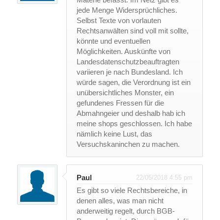
jede Menge Widersprüchliches.
Selbst Texte von vorlauten
Rechtsanwälten sind voll mit sollte,
könnte und eventuellen
Möglichkeiten. Auskünfte von
Landesdatenschutzbeauftragten
variieren je nach Bundesland. Ich
würde sagen, die Verordnung ist ein
unübersichtliches Monster, ein
gefundenes Fressen für die
Abmahngeier und deshalb hab ich
meine shops geschlossen. Ich habe
nämlich keine Lust, das
Versuchskaninchen zu machen.
Paul
22/05/2018 4:55 pm
Es gibt so viele Rechtsbereiche, in
denen alles, was man nicht
anderweitig regelt, durch BGB-