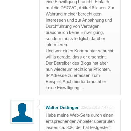
eine Einwilligung braucht. Einfach
mal die DSGVO, Artikel 6 lesen. Zur
Wahrung meiner berechtigten
Interessen und zur Anbahnung und
Durchführung von Verträgen
brauche ich keine Einwilligung,
sondern muss lediglich darüber
informieren.
Und wer einen Kommentar schreibt,
will ja gerade, dass er erscheint.
Der Betreiber des Blogs hat aber
nun wiederum rechtliche Pflichten,
IP Adresse zu erfassen zum
Beispiel. Auch hierfür braucht er
keine Einwilligung....
Walter Dettinger
22/05/2018 7:47 pm
Habe meine Web-Seite durch einen
entsprechenden Anbieter überprüfen
lassen ca. 80€, der hat festgestellt