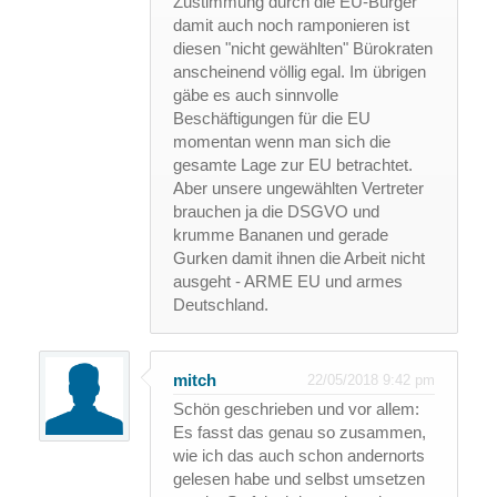
Zustimmung durch die EU-Bürger
damit auch noch ramponieren ist
diesen "nicht gewählten" Bürokraten
anscheinend völlig egal. Im übrigen
gäbe es auch sinnvolle
Beschäftigungen für die EU
momentan wenn man sich die
gesamte Lage zur EU betrachtet.
Aber unsere ungewählten Vertreter
brauchen ja die DSGVO und
krumme Bananen und gerade
Gurken damit ihnen die Arbeit nicht
ausgeht - ARME EU und armes
Deutschland.
mitch
22/05/2018 9:42 pm
Schön geschrieben und vor allem:
Es fasst das genau so zusammen,
wie ich das auch schon andernorts
gelesen habe und selbst umsetzen