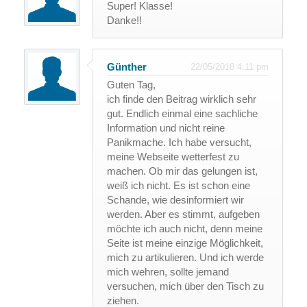
Super! Klasse!
Danke!!
Günther
22/05/2018 4:11 pm
Guten Tag,
ich finde den Beitrag wirklich sehr
gut. Endlich einmal eine sachliche
Information und nicht reine
Panikmache. Ich habe versucht,
meine Webseite wetterfest zu
machen. Ob mir das gelungen ist,
weiß ich nicht. Es ist schon eine
Schande, wie desinformiert wir
werden. Aber es stimmt, aufgeben
möchte ich auch nicht, denn meine
Seite ist meine einzige Möglichkeit,
mich zu artikulieren. Und ich werde
mich wehren, sollte jemand
versuchen, mich über den Tisch zu
ziehen.