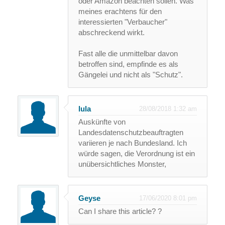
oder Amazon beachten sollen. Was
meines erachtens für den
interessierten "Verbaucher"
abschreckend wirkt.
Fast alle die unmittelbar davon
betroffen sind, empfinde es als
Gängelei und nicht als "Schutz".
lula
28/08/2018 1:32 am
Auskünfte von
Landesdatenschutzbeauftragten
variieren je nach Bundesland. Ich
würde sagen, die Verordnung ist ein
unübersichtliches Monster,
Geyse
17/06/2020 8:01 pm
Can I share this article? ?