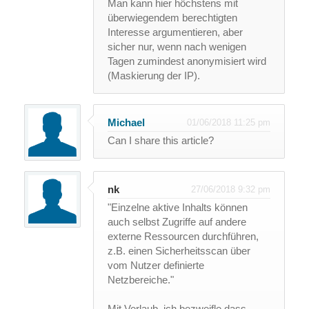
Man kann hier höchstens mit
überwiegendem berechtigten
Interesse argumentieren, aber
sicher nur, wenn nach wenigen
Tagen zumindest anonymisiert wird
(Maskierung der IP).
Michael
01/06/2018 11:25 pm
Can I share this article?
nk
27/06/2018 9:32 pm
"Einzelne aktive Inhalts können
auch selbst Zugriffe auf andere
externe Ressourcen durchführen,
z.B. einen Sicherheitsscan über
vom Nutzer definierte
Netzbereiche."
Mit Verlaub, ich bezweifle dass