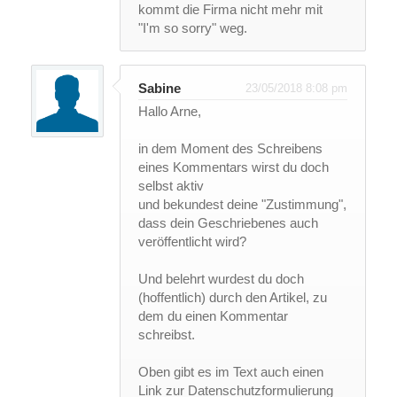
kommt die Firma nicht mehr mit
"I'm so sorry" weg.
Sabine
23/05/2018 8:08 pm
Hallo Arne,
in dem Moment des Schreibens
eines Kommentars wirst du doch
selbst aktiv
und bekundest deine "Zustimmung",
dass dein Geschriebenes auch
veröffentlicht wird?
Und belehrt wurdest du doch
(hoffentlich) durch den Artikel, zu
dem du einen Kommentar
schreibst.
Oben gibt es im Text auch einen
Link zur Datenschutzformulierung