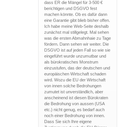
dass ER die Mängel für 3-500 €
berichtigen und DSGVO fest
machen könnte. Ob es dafür dann
eine Garantie gibt blieb bisher offen.
Ich habe meine Web-Seite deshalb
zunächst mal stillgelegt. Mal sehen
was die ersten Abmahnhaie zu Tage
fördern. Dann sehen wir weiter. Die
DSGVO ist auf jeden Fall so wie sie
eingeführt wurde unzumutbar und
als bürokratisches Monstrum
einzustufen, das der deutschen und
europäischen Wirtschaft schaden
wird. Wozu die EU der Wirtschaft
von innen solche Bedrohungen
zumutet ist unverständlich, aber
anscheinend ist diesen Bürokraten
die Bedrohung von aussen (USA
etc.) nicht genug, es bedarf auch
noch einer Bedrohung von innen.
Dass Sie sich Ihre eigene