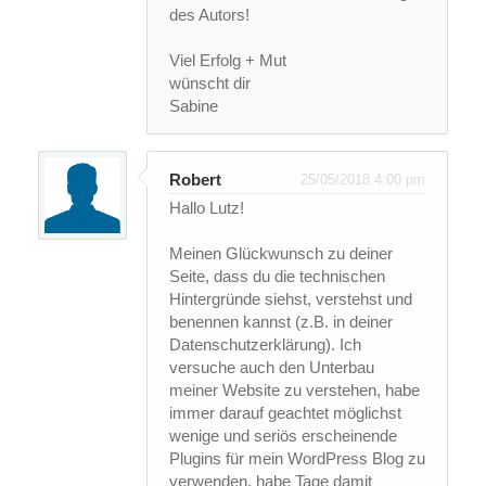
des Autors!
Viel Erfolg + Mut
wünscht dir
Sabine
Robert
25/05/2018 4:00 pm
Hallo Lutz!
Meinen Glückwunsch zu deiner
Seite, dass du die technischen
Hintergründe siehst, verstehst und
benennen kannst (z.B. in deiner
Datenschutzerklärung). Ich
versuche auch den Unterbau
meiner Website zu verstehen, habe
immer darauf geachtet möglichst
wenige und seriös erscheinende
Plugins für mein WordPress Blog zu
verwenden, habe Tage damit