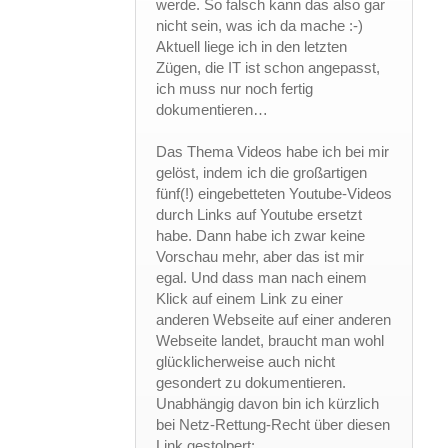
werde. So falsch kann das also gar
nicht sein, was ich da mache :-)
Aktuell liege ich in den letzten
Zügen, die IT ist schon angepasst,
ich muss nur noch fertig
dokumentieren…
Das Thema Videos habe ich bei mir
gelöst, indem ich die großartigen
fünf(!) eingebetteten Youtube-Videos
durch Links auf Youtube ersetzt
habe. Dann habe ich zwar keine
Vorschau mehr, aber das ist mir
egal. Und dass man nach einem
Klick auf einem Link zu einer
anderen Webseite auf einer anderen
Webseite landet, braucht man wohl
glücklicherweise auch nicht
gesondert zu dokumentieren.
Unabhängig davon bin ich kürzlich
bei Netz-Rettung-Recht über diesen
Link gestolpert: