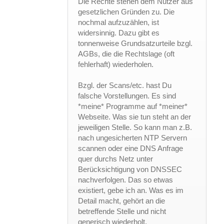
Die Rechte stehen dem Nutzer aus
gesetzlichen Gründen zu. Die
nochmal aufzuzählen, ist
widersinnig. Dazu gibt es
tonnenweise Grundsatzurteile bzgl.
AGBs, die die Rechtslage (oft
fehlerhaft) wiederholen.
Bzgl. der Scans/etc. hast Du
falsche Vorstellungen. Es sind
*meine* Programme auf *meiner*
Webseite. Was sie tun steht an der
jeweiligen Stelle. So kann man z.B.
nach ungesicherten NTP Servern
scannen oder eine DNS Anfrage
quer durchs Netz unter
Berücksichtigung von DNSSEC
nachverfolgen. Das so etwas
existiert, gebe ich an. Was es im
Detail macht, gehört an die
betreffende Stelle und nicht
generisch wiederholt.