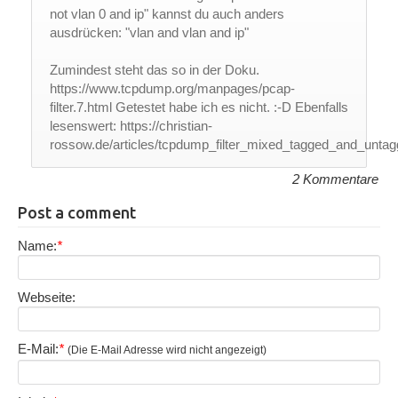
not vlan 0 and ip" kannst du auch anders
ausdrücken: "vlan and vlan and ip"
Zumindest steht das so in der Doku.
https://www.tcpdump.org/manpages/pcap-
filter.7.html Getestet habe ich es nicht. :-D Ebenfalls
lesenswert: https://christian-
rossow.de/articles/tcpdump_filter_mixed_tagged_and_unta
2 Kommentare
Post a comment
Name:
*
Webseite:
E-Mail:
*
(Die E-Mail Adresse wird nicht angezeigt)