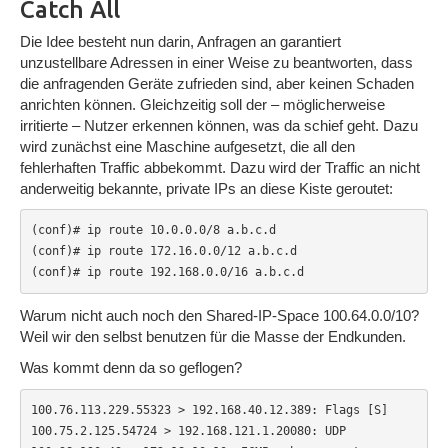
Catch All
Die Idee besteht nun darin, Anfragen an garantiert
unzustellbare Adressen in einer Weise zu beantworten, dass
die anfragenden Geräte zufrieden sind, aber keinen Schaden
anrichten können. Gleichzeitig soll der – möglicherweise
irritierte – Nutzer erkennen können, was da schief geht. Dazu
wird zunächst eine Maschine aufgesetzt, die all den
fehlerhaften Traffic abbekommt. Dazu wird der Traffic an nicht
anderweitig bekannte, private IPs an diese Kiste geroutet:
(conf)# ip route 10.0.0.0/8 a.b.c.d

(conf)# ip route 172.16.0.0/12 a.b.c.d

(conf)# ip route 192.168.0.0/16 a.b.c.d
Warum nicht auch noch den Shared-IP-Space 100.64.0.0/10?
Weil wir den selbst benutzen für die Masse der Endkunden.
Was kommt denn da so geflogen?
100.76.113.229.55323 > 192.168.40.12.389: Flags [S]

100.75.2.125.54724 > 192.168.121.1.20080: UDP
