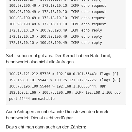
100.98.190.49 > 172.18.10.10: ICMP echo request

100.98.190.49 > 172.18.10.10: ICMP echo request

100.98.190.49 > 172.18.10.10: ICMP echo request

100.98.190.49 > 172.18.10.10: ICMP echo request

172.18.10.10 > 100.98.190.49: ICMP echo reply

172.18.10.10 > 100.98.190.49: ICMP echo reply

172.18.10.10 > 100.98.190.49: ICMP echo reply
Sieht schon mal gut aus. Der Kernel hat ein Rate-Limit,
beantwortet also nicht alle Anfragen.
100.75.121.212.57726 > 192.168.0.101.55443: Flags [S]

192.168.0.101.55443 > 100.75.121.212.57726: Flags [R.]

100.75.196.199.55444 > 192.168.1.166.55444: UDP

192.168.1.166 > 100.75.196.199: ICMP 192.168.1.166 udp 
port 55444 unreachable
Auch Anfragen an unbekannte Dienste werden korrekt
beantwortet: Dienst nicht verfügbar.
Das sieht man dann auch an den Zählern: