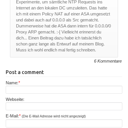
Experimente, um sämtliche NTP Requests ins
Internet an den lokalen DC umzuleiten. Das hatte
ich mit einem Policy NAT auf einer ASA umgesetzt
und dabei auch auf 0.0.0.0 als Src gematcht.
Dummerweise hat die ASA dann intern für 0.0.0.0/0
Proxy ARP gemacht. :-[ Vielleicht erinnerst du
dich... Einen Beitrag dazu habe ich tatsächlich
schon ganz lange als Entwurf auf meinem Blog.
Muss ich wohl endlich mal fertig schreiben.
6 Kommentare
Post a comment
Name:
*
Webseite:
E-Mail:
*
(Die E-Mail Adresse wird nicht angezeigt)