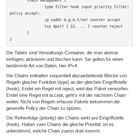
        chain management {

                type filter hook input priority filter; 
policy accept;

                ip saddr m.g.m.t/net counter accept

                tcp dport { 22, ... } counter reject

        }

}
Die
Tables
sind Verwaltungs-Container, die man atomar
einfügen, aktivieren und löschen kann. Sie gelten für einen
bestimmte Art von Daten, hier IPv4.
Die
Chains
enthalten sequentiell abzuarbeitende Blöcke von
Regeln gleicher Funktion (type) an der gleichen Eingriffstelle
(hook). Endet ein Regel mit reject, wird das Paket verworfen.
Endet eine Regel mit accept, geht's mit der nächsten Chain
weiter. Nicht von Regeln erfasste Pakete bekommen die
generelle Policy der Chain zu spüren.
Die Reihenfolge (priority) der Chains wirkt pro Eingriffstelle
(hook). Haben zwei Chains die gleiche Priorität, ist es
unbestimmt, welche Chain zuerst dran kommt.