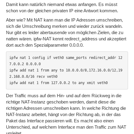
Damit kann natürlich niemand etwas anfangen. Es müsst
schon von der gleichen privaten IP eine Antwort kommen.
Aber wie? Mit NAT kann man die IP Adressen umschreiben,
sich die Umschreibung merken und wieder zurück wandeln.
Nur gibt es leider abertausende von möglichen Zielen, die zu
natten wären. ipfw-NAT kennt redirect_address und akzeptiert
dort auch den Spezialparameter 0.0.0.0.
ipfw nat 1 config if veth0 same_ports redirect_addr 12
7.0.0.2 0.0.0.0

ipfw add nat 1 from any to 10.0.0.0/8,172.16.0.0/12,19
2.168.0.0/16 recv veth0

ipfw add nat 1 from 127.0.0.2 to any xmit veth0
Der Traffic muss auf dem Hin- und auf dem Rückweg in die
richtige NAT-Instanz geschoben werden, damit diese die
richtigen Adressen umschreiben kann. In welche Richtung die
NAT-Instanz arbeitet, hängt von der Richtung ab, in der das
Paket das Interface passieren will. Es macht also einen
Unterschied, auf welchem Interface man den Traffic zum NAT
umleitet.