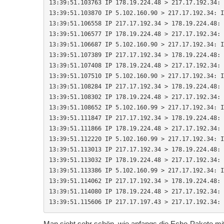
13:39:51.103763 IP 178.19.224.48 > 217.17.192.34: 
13:39:51.103870 IP 5.102.160.90 > 217.17.192.34: I
13:39:51.106558 IP 217.17.192.34 > 178.19.224.48: 
13:39:51.106577 IP 178.19.224.48 > 217.17.192.34: 
13:39:51.106687 IP 5.102.160.90 > 217.17.192.34: I
13:39:51.107389 IP 217.17.192.34 > 178.19.224.48: 
13:39:51.107408 IP 178.19.224.48 > 217.17.192.34: 
13:39:51.107510 IP 5.102.160.90 > 217.17.192.34: I
13:39:51.108284 IP 217.17.192.34 > 178.19.224.48: 
13:39:51.108302 IP 178.19.224.48 > 217.17.192.34: 
13:39:51.108652 IP 5.102.160.99 > 217.17.192.34: I
13:39:51.111847 IP 217.17.192.34 > 178.19.224.48: 
13:39:51.111866 IP 178.19.224.48 > 217.17.192.34: 
13:39:51.112220 IP 5.102.160.99 > 217.17.192.34: I
13:39:51.113013 IP 217.17.192.34 > 178.19.224.48: 
13:39:51.113032 IP 178.19.224.48 > 217.17.192.34: 
13:39:51.113386 IP 5.102.160.99 > 217.17.192.34: I
13:39:51.114062 IP 217.17.192.34 > 178.19.224.48: 
13:39:51.114080 IP 178.19.224.48 > 217.17.192.34: 
13:39:51.115606 IP 217.17.197.43 > 217.17.192.34: 
Man sieht sehr schön, wie anfangs die Echo-Pakete mi