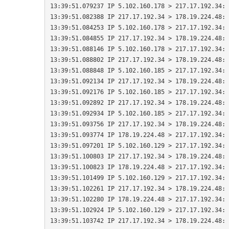
13:39:51.079237 IP 5.102.160.178 > 217.17.192.34: 
13:39:51.082388 IP 217.17.192.34 > 178.19.224.48: 
13:39:51.084253 IP 5.102.160.178 > 217.17.192.34: 
13:39:51.084855 IP 217.17.192.34 > 178.19.224.48: 
13:39:51.088146 IP 5.102.160.178 > 217.17.192.34: 
13:39:51.088802 IP 217.17.192.34 > 178.19.224.48: 
13:39:51.088848 IP 5.102.160.185 > 217.17.192.34: 
13:39:51.092134 IP 217.17.192.34 > 178.19.224.48: 
13:39:51.092176 IP 5.102.160.185 > 217.17.192.34: 
13:39:51.092892 IP 217.17.192.34 > 178.19.224.48: 
13:39:51.092934 IP 5.102.160.185 > 217.17.192.34: 
13:39:51.093756 IP 217.17.192.34 > 178.19.224.48: 
13:39:51.093774 IP 178.19.224.48 > 217.17.192.34: 
13:39:51.097201 IP 5.102.160.129 > 217.17.192.34: 
13:39:51.100803 IP 217.17.192.34 > 178.19.224.48: 
13:39:51.100823 IP 178.19.224.48 > 217.17.192.34: 
13:39:51.101499 IP 5.102.160.129 > 217.17.192.34: 
13:39:51.102261 IP 217.17.192.34 > 178.19.224.48: 
13:39:51.102280 IP 178.19.224.48 > 217.17.192.34: 
13:39:51.102924 IP 5.102.160.129 > 217.17.192.34: 
13:39:51.103742 IP 217.17.192.34 > 178.19.224.48: 