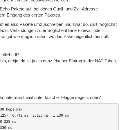
Echo-Pakete auf, bei denen Quell- und Ziel-Adresse
 dem Eingang des ersten Paketes.
k ist es also Pakete umzuschreiben und zwar so, daß möglichst
dazu, Verbindungen zu ermöglichen! Eine Firewall oder
 gut wie möglich raten, wo das Paket eigentlich hin soll.
ntliche IP.
hin, achja, da ist ja ein ganz frischer Eintrag in der NAT Tabelle
nnte man trivial unter falscher Flagge segeln, oder?
30 hops max
