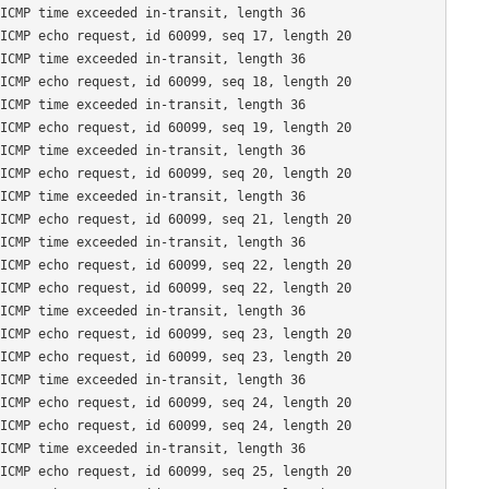
ICMP time exceeded in-transit, length 36

ICMP echo request, id 60099, seq 17, length 20

ICMP time exceeded in-transit, length 36

ICMP echo request, id 60099, seq 18, length 20

ICMP time exceeded in-transit, length 36

ICMP echo request, id 60099, seq 19, length 20

ICMP time exceeded in-transit, length 36

ICMP echo request, id 60099, seq 20, length 20

ICMP time exceeded in-transit, length 36

ICMP echo request, id 60099, seq 21, length 20

ICMP time exceeded in-transit, length 36

ICMP echo request, id 60099, seq 22, length 20

ICMP echo request, id 60099, seq 22, length 20

ICMP time exceeded in-transit, length 36

ICMP echo request, id 60099, seq 23, length 20

ICMP echo request, id 60099, seq 23, length 20

ICMP time exceeded in-transit, length 36

ICMP echo request, id 60099, seq 24, length 20

ICMP echo request, id 60099, seq 24, length 20

ICMP time exceeded in-transit, length 36

ICMP echo request, id 60099, seq 25, length 20
