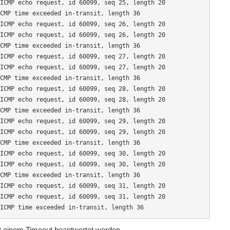
ICMP echo request, id 60099, seq 25, length 20

CMP time exceeded in-transit, length 36

ICMP echo request, id 60099, seq 26, length 20

ICMP echo request, id 60099, seq 26, length 20

CMP time exceeded in-transit, length 36

ICMP echo request, id 60099, seq 27, length 20

ICMP echo request, id 60099, seq 27, length 20

CMP time exceeded in-transit, length 36

ICMP echo request, id 60099, seq 28, length 20

ICMP echo request, id 60099, seq 28, length 20

CMP time exceeded in-transit, length 36

ICMP echo request, id 60099, seq 29, length 20

ICMP echo request, id 60099, seq 29, length 20

CMP time exceeded in-transit, length 36

ICMP echo request, id 60099, seq 30, length 20

ICMP echo request, id 60099, seq 30, length 20

CMP time exceeded in-transit, length 36

ICMP echo request, id 60099, seq 31, length 20

ICMP echo request, id 60099, seq 31, length 20

ICMP time exceeded in-transit, length 36
t einem Timeout beantwortet werden.