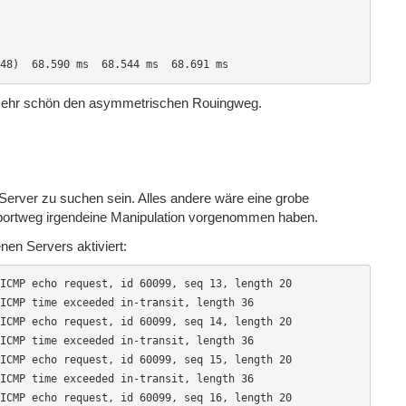
48)  68.590 ms  68.544 ms  68.691 ms
 sehr schön den asymmetrischen Rouingweg.
Server zu suchen sein. Alles andere wäre eine grobe
portweg irgendeine Manipulation vorgenommen haben.
nen Servers aktiviert:
ICMP echo request, id 60099, seq 13, length 20

ICMP time exceeded in-transit, length 36

ICMP echo request, id 60099, seq 14, length 20

ICMP time exceeded in-transit, length 36

ICMP echo request, id 60099, seq 15, length 20

ICMP time exceeded in-transit, length 36

ICMP echo request, id 60099, seq 16, length 20
