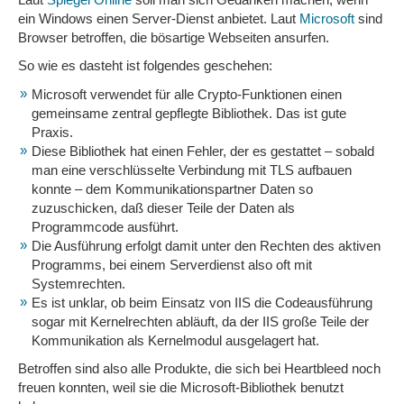
ein Windows einen Server-Dienst anbietet. Laut
Microsoft
sind
Browser betroffen, die bösartige Webseiten ansurfen.
So wie es dasteht ist folgendes geschehen:
Microsoft verwendet für alle Crypto-Funktionen einen
gemeinsame zentral gepflegte Bibliothek. Das ist gute
Praxis.
Diese Bibliothek hat einen Fehler, der es gestattet – sobald
man eine verschlüsselte Verbindung mit TLS aufbauen
konnte – dem Kommunikationspartner Daten so
zuzuschicken, daß dieser Teile der Daten als
Programmcode ausführt.
Die Ausführung erfolgt damit unter den Rechten des aktiven
Programms, bei einem Serverdienst also oft mit
Systemrechten.
Es ist unklar, ob beim Einsatz von IIS die Codeausführung
sogar mit Kernelrechten abläuft, da der IIS große Teile der
Kommunikation als Kernelmodul ausgelagert hat.
Betroffen sind also alle Produkte, die sich bei Heartbleed noch
freuen konnten, weil sie die Microsoft-Bibliothek benutzt