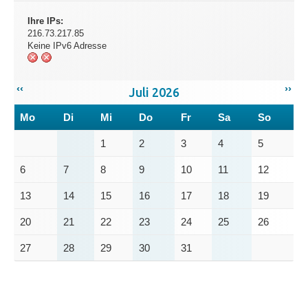
Ihre IPs:
216.73.217.85
Keine IPv6 Adresse
‹‹
››
Juli 2026
Mo
Di
Mi
Do
Fr
Sa
So
1
2
3
4
5
6
7
8
9
10
11
12
13
14
15
16
17
18
19
20
21
22
23
24
25
26
27
28
29
30
31