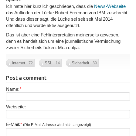
Ich hatte hier kürzlich geschrieben, dass die
News-Webseite
das Auffinden der Lücke Robert Freeman von IBM zuschreibt.
Und dass dieser sagt, die Lücke sei seit seit Mai 2014
öffentlich und würde aktiv ausgenutzt.
Das ist aber eine Fehlinterpretation meinerseits gewesen,
denn es handelt sich um eine journalistische Vermischung
zweier Sicherheitslücken. Mea culpa.
Internet
72
SSL
14
Sicherheit
39
Post a comment
Name:
*
Webseite:
E-Mail:
*
(Die E-Mail Adresse wird nicht angezeigt)