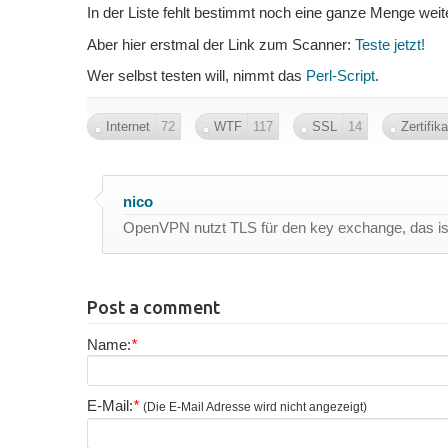
In der Liste fehlt bestimmt noch eine ganze Menge wei
Aber hier erstmal der Link zum Scanner:
Teste jetzt!
Wer selbst testen will, nimmt das
Perl-Script
.
Internet
72
WTF
117
SSL
14
Zertifika
nico
OpenVPN nutzt TLS für den key exchange, das is
Post a comment
Name:
*
E-Mail:
*
(Die E-Mail Adresse wird nicht angezeigt)