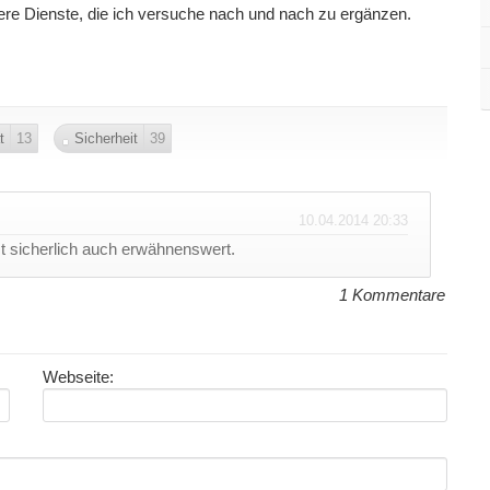
tere Dienste, die ich versuche nach und nach zu ergänzen.
t
13
Sicherheit
39
10.04.2014 20:33
t sicherlich auch erwähnenswert.
1 Kommentare
Webseite: