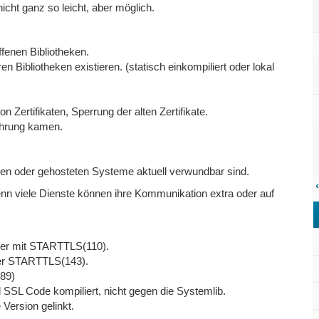
icht ganz so leicht, aber möglich.
fenen Bibliotheken.
n Bibliotheken existieren. (statisch einkompiliert oder lokal
 Zertifikaten, Sperrung der alten Zertifikate.
ührung kamen.
ignen oder gehosteten Systeme aktuell verwundbar sind.
‹
denn viele Dienste können ihre Kommunikation extra oder auf
der mit STARTTLS(110).
der STARTTLS(143).
89)
SSL Code kompiliert, nicht gegen die Systemlib.
Version gelinkt.