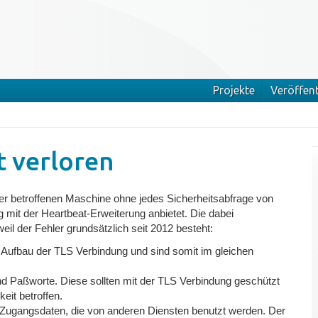
Projekte
Veröffen
 verloren
er betroffenen Maschine ohne jedes Sicherheitsabfrage von
mit der Heartbeat-Erweiterung anbietet. Die dabei
il der Fehler grundsätzlich seit 2012 besteht:
m Aufbau der TLS Verbindung und sind somit im gleichen
nd Paßworte. Diese sollten mit der TLS Verbindung geschützt
it betroffen.
Zugangsdaten, die von anderen Diensten benutzt werden. Der