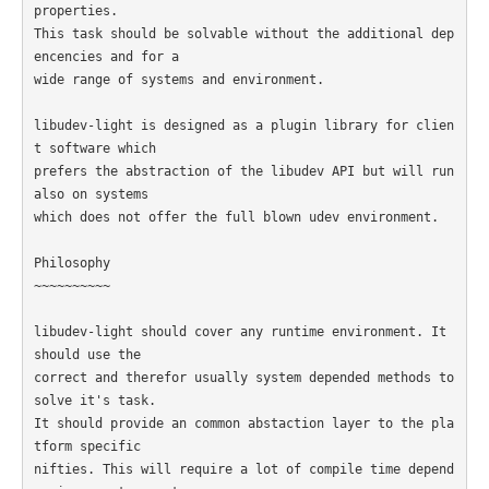
properties.

This task should be solvable without the additional dep
encencies and for a

wide range of systems and environment.

libudev-light is designed as a plugin library for clien
t software which

prefers the abstraction of the libudev API but will run 
also on systems

which does not offer the full blown udev environment.

Philosophy

~~~~~~~~~~

libudev-light should cover any runtime environment. It 
should use the

correct and therefor usually system depended methods to 
solve it's task.

It should provide an common abstaction layer to the pla
tform specific

nifties. This will require a lot of compile time depend