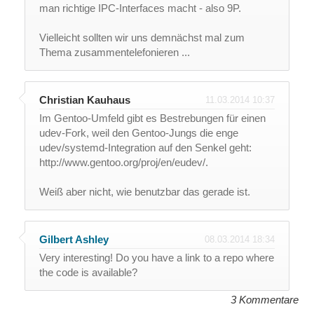
man richtige IPC-Interfaces macht - also 9P.
Vielleicht sollten wir uns demnächst mal zum
Thema zusammentelefonieren ...
Christian Kauhaus
11.03.2014 10:37
Im Gentoo-Umfeld gibt es Bestrebungen für einen
udev-Fork, weil den Gentoo-Jungs die enge
udev/systemd-Integration auf den Senkel geht:
http://www.gentoo.org/proj/en/eudev/.
Weiß aber nicht, wie benutzbar das gerade ist.
Gilbert Ashley
08.03.2014 18:34
Very interesting! Do you have a link to a repo where
the code is available?
3 Kommentare