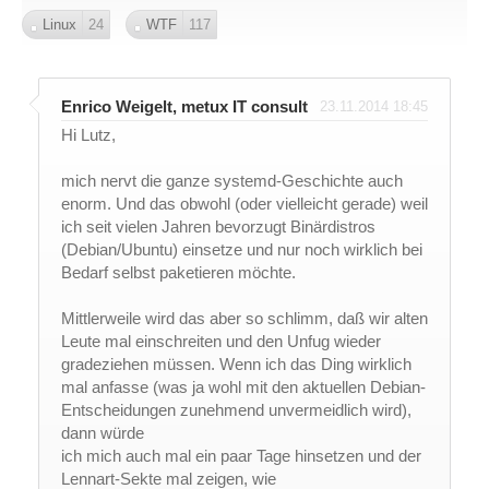
Linux
24
WTF
117
Enrico Weigelt, metux IT consult
23.11.2014 18:45
Hi Lutz,
mich nervt die ganze systemd-Geschichte auch
enorm. Und das obwohl (oder vielleicht gerade) weil
ich seit vielen Jahren bevorzugt Binärdistros
(Debian/Ubuntu) einsetze und nur noch wirklich bei
Bedarf selbst paketieren möchte.
Mittlerweile wird das aber so schlimm, daß wir alten
Leute mal einschreiten und den Unfug wieder
gradeziehen müssen. Wenn ich das Ding wirklich
mal anfasse (was ja wohl mit den aktuellen Debian-
Entscheidungen zunehmend unvermeidlich wird),
dann würde
ich mich auch mal ein paar Tage hinsetzen und der
Lennart-Sekte mal zeigen, wie