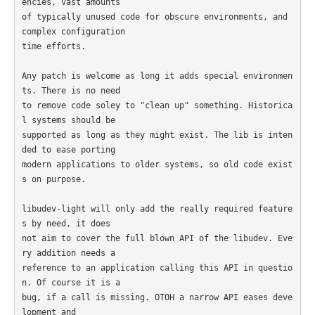
encies, vast amounts

of typically unused code for obscure environments, and 
complex configuration

time efforts.

Any patch is welcome as long it adds special environmen
ts. There is no need

to remove code soley to "clean up" something. Historica
l systems should be

supported as long as they might exist. The lib is inten
ded to ease porting

modern applications to older systems, so old code exist
s on purpose.

libudev-light will only add the really required feature
s by need, it does

not aim to cover the full blown API of the libudev. Eve
ry addition needs a

reference to an application calling this API in questio
n. Of course it is a

bug, if a call is missing. OTOH a narrow API eases deve
lopment and
