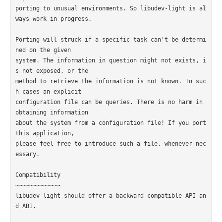
porting to unusual environments. So libudev-light is al
ways work in progress.

Porting will struck if a specific task can't be determi
ned on the given

system. The information in question might not exists, i
s not exposed, or the

method to retrieve the information is not known. In suc
h cases an explicit

configuration file can be queries. There is no harm in 
obtaining information

about the system from a configuration file! If you port 
this application,

please feel free to introduce such a file, whenever nec
essary.

Compatibility

~~~~~~~~~~~~~

libudev-light should offer a backward compatible API an
d ABI.
