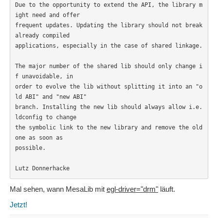
Due to the opportunity to extend the API, the library m
ight need and offer

frequent updates. Updating the library should not break 
already compiled

applications, especially in the case of shared linkage.

The major number of the shared lib should only change i
f unavoidable, in

order to evolve the lib without splitting it into an "o
ld ABI" and "new ABI"

branch. Installing the new lib should always allow i.e. 
ldconfig to change

the symbolic link to the new library and remove the old 
one as soon as

possible.

Lutz Donnerhacke
Mal sehen, wann MesaLib mit
egl-driver="drm"
läuft.
Jetzt!