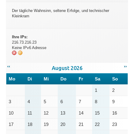
Der tägliche Wahnsinn, seltene Erfolge, und technischer
Kleinkram
Ihre IPs:
216.73.216.23
Keine IPv6 Adresse
‹‹
››
August 2026
Mo
Di
Mi
Do
Fr
Sa
So
1
2
3
4
5
6
7
8
9
10
11
12
13
14
15
16
17
18
19
20
21
22
23