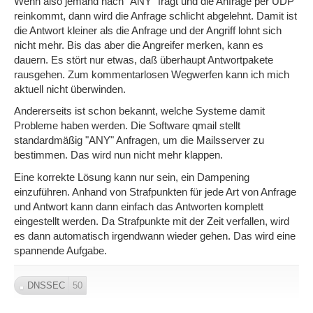
Wenn also jemand nach "ANY" fragt und die Anfrage per UDP
reinkommt, dann wird die Anfrage schlicht abgelehnt. Damit ist
die Antwort kleiner als die Anfrage und der Angriff lohnt sich
nicht mehr. Bis das aber die Angreifer merken, kann es
dauern. Es stört nur etwas, daß überhaupt Antwortpakete
rausgehen. Zum kommentarlosen Wegwerfen kann ich mich
aktuell nicht überwinden.
Andererseits ist schon bekannt, welche Systeme damit
Probleme haben werden. Die Software qmail stellt
standardmäßig "ANY" Anfragen, um die Mailsserver zu
bestimmen. Das wird nun nicht mehr klappen.
Eine korrekte Lösung kann nur sein, ein Dampening
einzuführen. Anhand von Strafpunkten für jede Art von Anfrage
und Antwort kann dann einfach das Antworten komplett
eingestellt werden. Da Strafpunkte mit der Zeit verfallen, wird
es dann automatisch irgendwann wieder gehen. Das wird eine
spannende Aufgabe.
DNSSEC
50