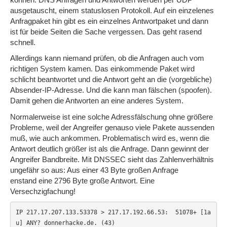
ausgetauscht, einem statuslosen Protokoll. Auf ein einzelenes
Anfragpaket hin gibt es ein einzelnes Antwortpaket und dann
ist für beide Seiten die Sache vergessen. Das geht rasend
schnell.
Allerdings kann niemand prüfen, ob die Anfragen auch vom
richtigen System kamen. Das einkommende Paket wird
schlicht beantwortet und die Antwort geht an die (vorgebliche)
Absender-IP-Adresse. Und die kann man fälschen (spoofen).
Damit gehen die Antworten an eine anderes System.
Normalerweise ist eine solche Adressfälschung ohne größere
Probleme, weil der Angreifer genauso viele Pakete aussenden
muß, wie auch ankommen. Problematisch wird es, wenn die
Antwort deutlich größer ist als die Anfrage. Dann gewinnt der
Angreifer Bandbreite. Mit DNSSEC sieht das Zahlenverhältnis
ungefähr so aus: Aus einer 43 Byte großen Anfrage
enstand eine 2796 Byte große Antwort. Eine
Versechzigfachung!
IP 217.17.207.133.53378 > 217.17.192.66.53:  51078+ [1a
u] ANY? donnerhacke.de. (43)
