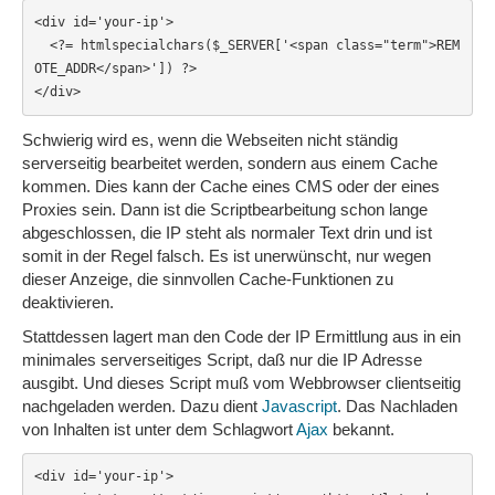
<div id='your-ip'>

  <?= htmlspecialchars($_SERVER['<span class="term">REM
OTE_ADDR</span>']) ?>

</div>
Schwierig wird es, wenn die Webseiten nicht ständig
serverseitig bearbeitet werden, sondern aus einem Cache
kommen. Dies kann der Cache eines CMS oder der eines
Proxies sein. Dann ist die Scriptbearbeitung schon lange
abgeschlossen, die IP steht als normaler Text drin und ist
somit in der Regel falsch. Es ist unerwünscht, nur wegen
dieser Anzeige, die sinnvollen Cache-Funktionen zu
deaktivieren.
Stattdessen lagert man den Code der IP Ermittlung aus in ein
minimales serverseitiges Script, daß nur die IP Adresse
ausgibt. Und dieses Script muß vom Webbrowser clientseitig
nachgeladen werden. Dazu dient
Javascript
. Das Nachladen
von Inhalten ist unter dem Schlagwort
Ajax
bekannt.
<div id='your-ip'>
