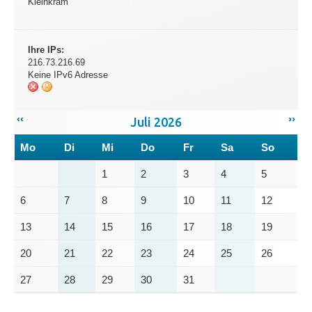
Kleinkram
Ihre IPs:
216.73.216.69
Keine IPv6 Adresse
‹‹
››
Juli 2026
Mo
Di
Mi
Do
Fr
Sa
So
1
2
3
4
5
6
7
8
9
10
11
12
13
14
15
16
17
18
19
20
21
22
23
24
25
26
27
28
29
30
31