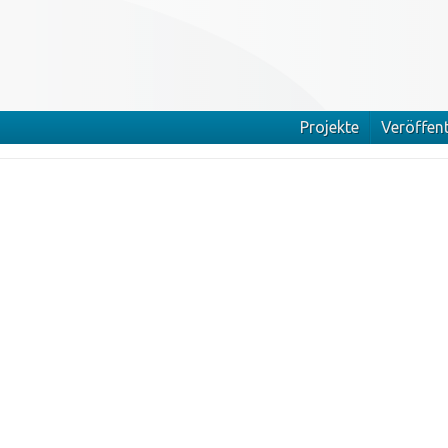
Projekte
Veröffen